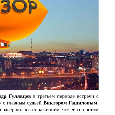
ндр Гулявцев
в третьем периоде встречи с
у с главным судьей
Виктором Гашиловым
.
 и завершилась поражением хозяев со счетом