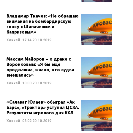
Владимир Ткачев: «Не обращаю
внимания на бомбардирскую
гонку с Шипачевым и
Капризовым»
Хоккей
17:14
20.10.2019
Максим Майоров – о драке с
Воронковым: «Я бы еще
продолжил, жалко, что судьи
вмешались»
Хоккей
10:00
20.10.2019
«Салават Юлаев» обыграл «Ак
Барс», «Трактор» уступил ЦСКА.
Результаты игрового дня КХЛ
Хоккей
03:02
20.10.2019