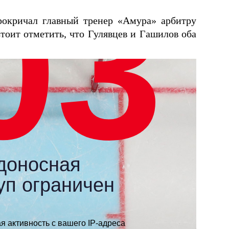
окричал главный тренер «Амура» арбитру
тоит отметить, что Гулявцев и Гашилов оба