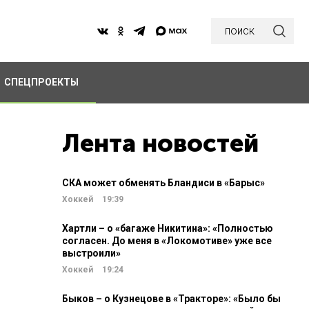
поиск
СПЕЦПРОЕКТЫ
Лента новостей
СКА может обменять Бландиси в «Барыс»
Хоккей
19:39
Хартли – о «багаже Никитина»: «Полностью
согласен. До меня в «Локомотиве» уже все
выстроили»
Хоккей
19:24
Быков – о Кузнецове в «Тракторе»: «Было бы