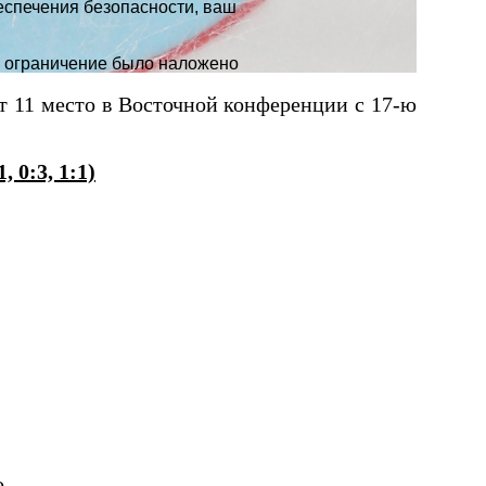
 11 место в Восточной конференции с 17-ю
 0:3, 1:1)
о