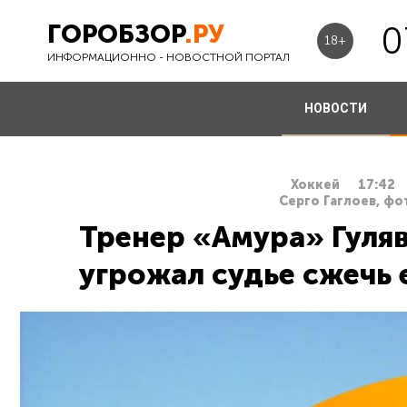
ГОРОБЗОР
.РУ
0
18+
ИНФОРМАЦИОННО - НОВОСТНОЙ ПОРТАЛ
НОВОСТИ
Хоккей
17:42
Серго Гаглоев, фо
Тренер «Амура» Гуляв
угрожал судье сжечь 