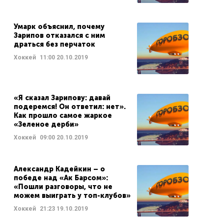
Умарк объяснил, почему
Зарипов отказался с ним
драться без перчаток
Хоккей
11:00
20.10.2019
«Я сказал Зарипову: давай
подеремся! Он ответил: нет».
Как прошло самое жаркое
«Зеленое дерби»
Хоккей
09:00
20.10.2019
Александр Кадейкин – о
победе над «Ак Барсом»:
«Пошли разговоры, что не
можем выиграть у топ-клубов»
Хоккей
21:23
19.10.2019