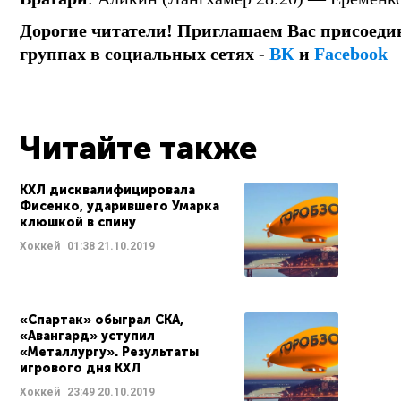
Дорогие читатели! Приглашаем Вас присоеди
группах в социальных сетях -
ВК
и
Facebook
Читайте также
КХЛ дисквалифицировала
Фисенко, ударившего Умарка
клюшкой в спину
Хоккей
01:38
21.10.2019
«Спартак» обыграл СКА,
«Авангард» уступил
«Металлургу». Результаты
игрового дня КХЛ
Хоккей
23:49
20.10.2019