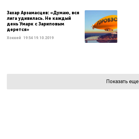
Захар Арзамасцев: «Думаю, вся
лига удивилась. Не каждый
день Умарк с Зариповым
дерется»
Хоккей
19:54
19.10.2019
Показать еще