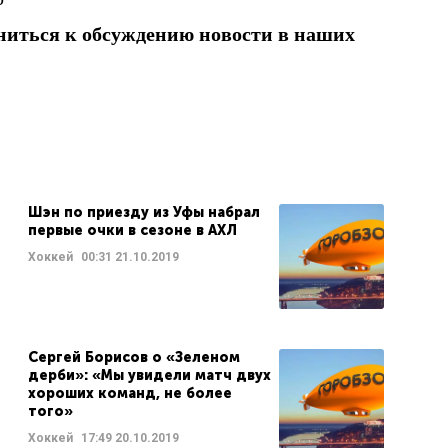
ниться к обсуждению новости в наших
Шэн по приезду из Уфы набрал
первые очки в сезоне в АХЛ
Хоккей
00:31
21.10.2019
Сергей Борисов о «Зеленом
дерби»: «Мы увидели матч двух
хороших команд, не более
того»
Хоккей
17:49
20.10.2019