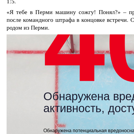
1:5.
«Я тебе в Перми машину сожгу! Понял?» – пр
после командного штрафа в концовке встречи. С
родом из Перми.