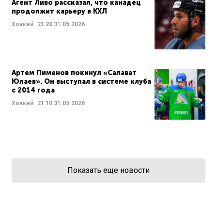
Агент Ливо рассказал, что канадец
продолжит карьеру в КХЛ
Хоккей
21:20
31.05.2026
Артем Пименов покинул «Салават
Юлаев». Он выступал в системе клуба
с 2014 года
Хоккей
21:10
31.05.2026
Показать еще новости