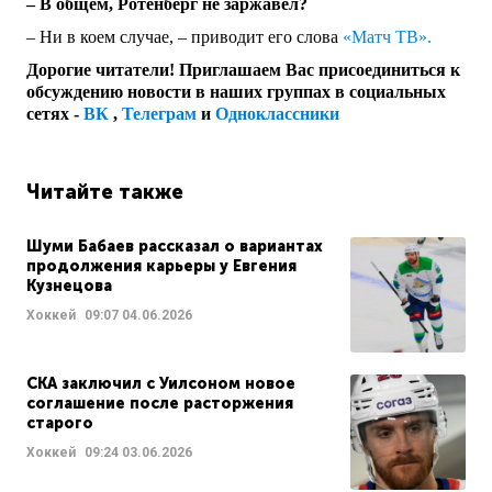
– В общем, Ротенберг не заржавел?
– Ни в коем случае, – приводит его слова
«Матч ТВ».
Дорогие читатели! Приглашаем Вас присоединиться к
обсуждению новости в наших группах в социальных
сетях -
ВК
,
Телеграм
и
Одноклассники
Читайте также
Шуми Бабаев рассказал о вариантах
продолжения карьеры у Евгения
Кузнецова
Хоккей
09:07
04.06.2026
СКА заключил с Уилсоном новое
соглашение после расторжения
старого
Хоккей
09:24
03.06.2026