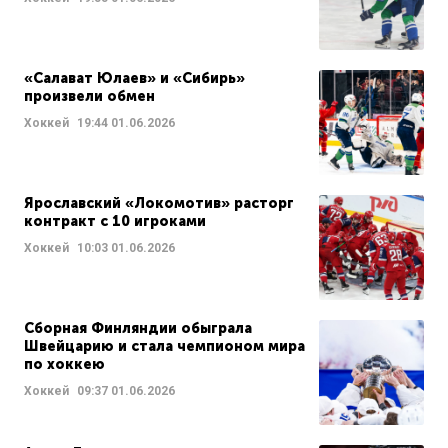
«Салават Юлаев» и «Сибирь»
произвели обмен
Хоккей
19:44
01.06.2026
Ярославский «Локомотив» расторг
контракт с 10 игроками
Хоккей
10:03
01.06.2026
Сборная Финляндии обыграла
Швейцарию и стала чемпионом мира
по хоккею
Хоккей
09:37
01.06.2026