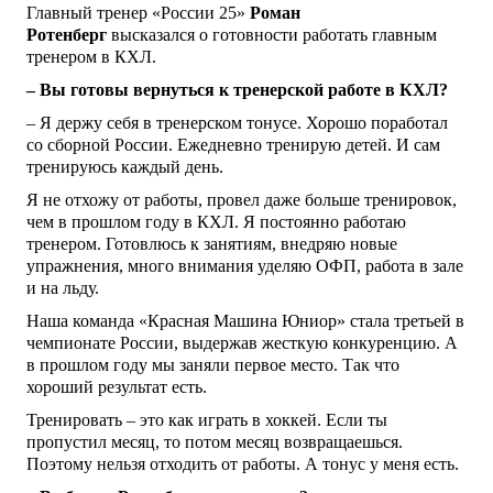
Главный тренер «России 25»
Роман
Ротенберг
высказался о готовности работать главным
тренером в КХЛ.
– Вы готовы вернуться к тренерской работе в КХЛ?
– Я держу себя в тренерском тонусе. Хорошо поработал
со сборной России. Ежедневно тренирую детей. И сам
тренируюсь каждый день.
Я не отхожу от работы, провел даже больше тренировок,
чем в прошлом году в КХЛ. Я постоянно работаю
тренером. Готовлюсь к занятиям, внедряю новые
упражнения, много внимания уделяю ОФП, работа в зале
и на льду.
Наша команда «Красная Машина Юниор» стала третьей в
чемпионате России, выдержав жесткую конкуренцию. А
в прошлом году мы заняли первое место. Так что
хороший результат есть.
Тренировать – это как играть в хоккей. Если ты
пропустил месяц, то потом месяц возвращаешься.
Поэтому нельзя отходить от работы. А тонус у меня есть.