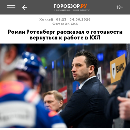
ГОРОБЗОР
.РУ
18+
ИНФОРМАЦИОННО - НОВОСТНОЙ ПОРТАЛ
Хоккей
09:23
04.06.2026
Фото: ХК СКА
Роман Ротенберг рассказал о готовности
вернуться к работе в КХЛ