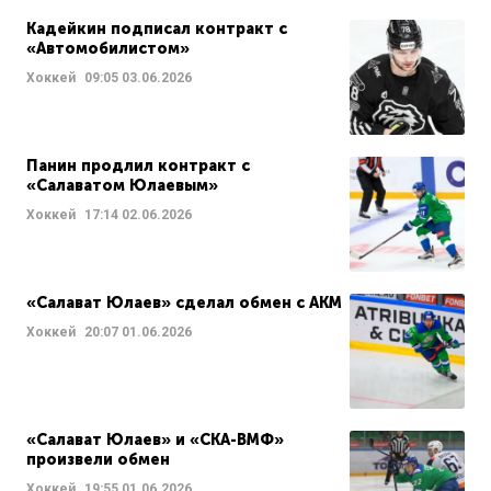
Кадейкин подписал контракт с
«Автомобилистом»
Хоккей
09:05
03.06.2026
Панин продлил контракт с
«Салаватом Юлаевым»
Хоккей
17:14
02.06.2026
«Салават Юлаев» сделал обмен с АКМ
Хоккей
20:07
01.06.2026
«Салават Юлаев» и «СКА-ВМФ»
произвели обмен
Хоккей
19:55
01.06.2026