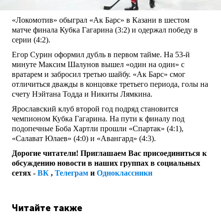
«Локомотив» обыграл «Ак Барс» в Казани в шестом
матче финала Кубка Гагарина (3:2) и одержал победу в
серии (4:2).
Егор Сурин оформил дубль в первом тайме. На 53-й
минуте Максим Шалунов вышел «один на один» с
вратарем и забросил третью шайбу. «Ак Барс» смог
отличиться дважды в концовке третьего периода, голы на
счету Нэйтана Тодда и Никиты Лямкина.
Ярославский клуб второй год подряд становится
чемпионом Кубка Гагарина. На пути к финалу под
подопечные Боба Хартли прошли «Спартак» (4:1),
«Салават Юлаев» (4:0) и «Авангард» (4:3).
Дорогие читатели! Приглашаем Вас присоединиться к
обсуждению новости в наших группах в социальных
сетях -
ВК
,
Телеграм
и
Одноклассники
Читайте также