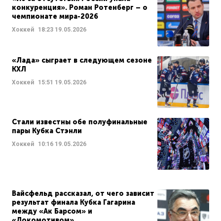
конкуренция». Роман Ротенберг – о
чемпионате мира-2026
Хоккей
18:23
19.05.2026
«Лада» сыграет в следующем сезоне
КХЛ
Хоккей
15:51
19.05.2026
Стали известны обе полуфинальные
пары Кубка Стэнли
Хоккей
10:16
19.05.2026
Вайсфельд рассказал, от чего зависит
результат финала Кубка Гагарина
между «Ак Барсом» и
«Локомотивом»