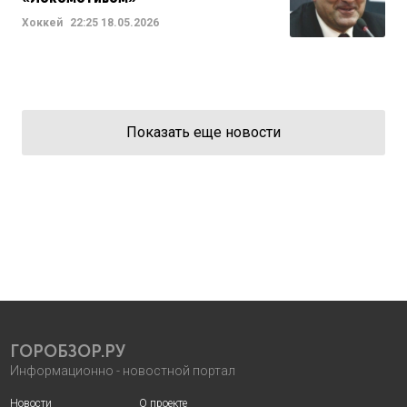
Хоккей
22:25
18.05.2026
Показать еще новости
ГОРОБЗОР.РУ
Информационно - новостной портал
Новости
О проекте