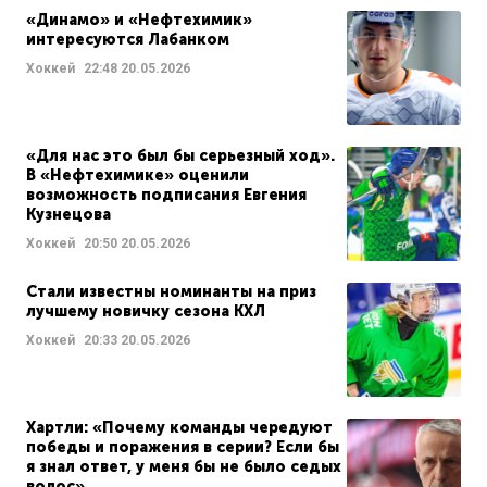
«Динамо» и «Нефтехимик»
интересуются Лабанком
Хоккей
22:48
20.05.2026
«Для нас это был бы серьезный ход».
В «Нефтехимике» оценили
возможность подписания Евгения
Кузнецова
Хоккей
20:50
20.05.2026
Стали известны номинанты на приз
лучшему новичку сезона КХЛ
Хоккей
20:33
20.05.2026
Хартли: «Почему команды чередуют
победы и поражения в серии? Если бы
я знал ответ, у меня бы не было седых
волос»