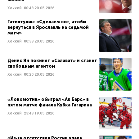
Хоккей
00:48
20.05.2026
Гатиятулин: «Сделаем все, чтобы
вернуться в Ярославль на седьмой
матч»
Хоккей
00:38
20.05.2026
Денис Ян покинет «Салават» и станет
свободным агентом
Хоккей
00:20
20.05.2026
«Локомотив» обыграл «Ак Барс» в
пятом матче финала Кубка Гагарина
Хоккей
23:48
19.05.2026
«Из‑за отсутствия России упала