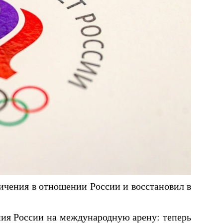
ничения в отношении России и восстановил в
ния России на международную арену: теперь