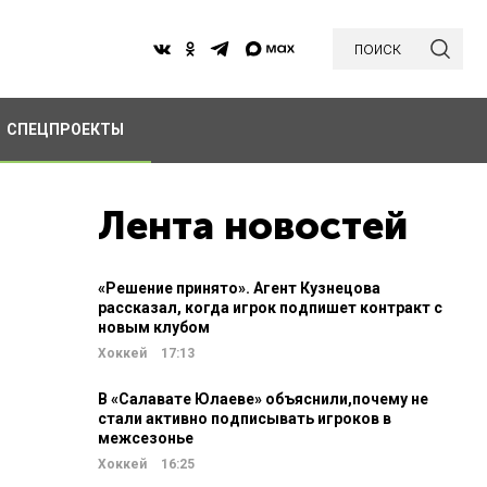
поиск
СПЕЦПРОЕКТЫ
Лента новостей
«Решение принято». Агент Кузнецова
рассказал, когда игрок подпишет контракт с
новым клубом
Хоккей
17:13
В «Салавате Юлаеве» объяснили,почему не
стали активно подписывать игроков в
межсезонье
Хоккей
16:25