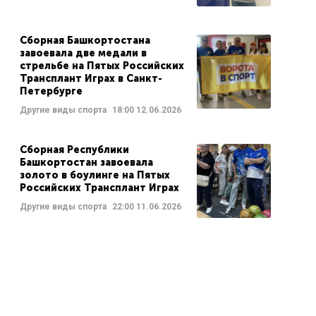
Сборная Башкортостана
завоевала две медали в
стрельбе на Пятых Российских
Трансплант Играх в Санкт-
Петербурге
Другие виды спорта
18:00
12.06.2026
Сборная Республики
Башкортостан завоевала
золото в боулинге на Пятых
Российских Трансплант Играх
Другие виды спорта
22:00
11.06.2026