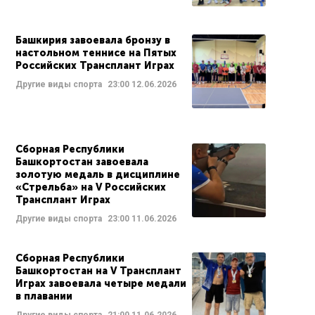
Башкирия завоевала бронзу в
настольном теннисе на Пятых
Российских Трансплант Играх
Другие виды спорта
23:00
12.06.2026
Сборная Республики
Башкортостан завоевала
золотую медаль в дисциплине
«Стрельба» на V Российских
Трансплант Играх
Другие виды спорта
23:00
11.06.2026
Сборная Республики
Башкортостан на V Трансплант
Играх завоевала четыре медали
в плавании