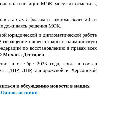
сии из-за позиции МОК, могут их отменить,
 в стартах с флагом и гимном. Более 20-ти
 не дожидаясь решения МОК.
ной юридической и дипломатической работе
Возвращение нашей страны в олимпийскую
едераций по восстановлению в правах всех
РФ
Михаил
Дегтярев
.
ия в октябре 2023 года, когда в состав
еты ДНР, ЛНР, Запорожской и Херсонской
ниться к обсуждению новости в наших
и
Одноклассники