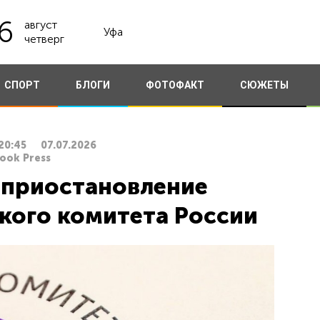
6
август
Уфа
четверг
СПОРТ
БЛОГИ
ФОТОФАКТ
СЮЖЕТЫ
20:45
07.07.2026
ook Press
 приостановление
кого комитета России