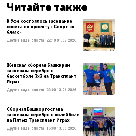
Читайте также
В Уфе состоялось заседание
совета по проекту «Спорт во
благо»
Другие виды спорта
22:10
01.07.2026
Женская сборная Башкирии
завоевала серебро в
баскетболе 3х3 на Трансплант
Играх
Другие виды спорта
23:00
13.06.2026
Сборная Башкортостана
завоевала серебро в волейболе
на Пятых Трансплант Играх
Другие виды спорта
16:00
13.06.2026