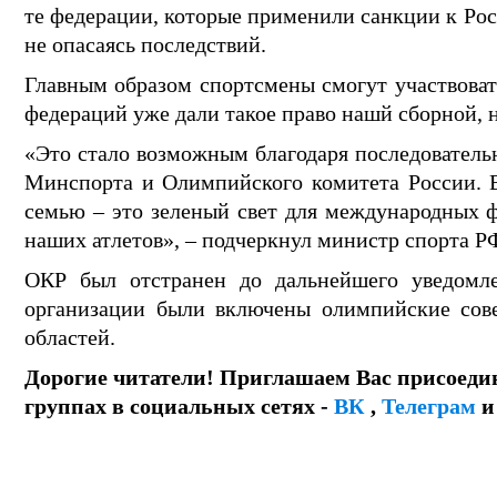
те федерации, которые применили санкции к Рос
не опасаясь последствий.
Главным образом спортсмены смогут участвовать
федераций уже дали такое право нашй сборной,
«Это стало возможным благодаря последователь
Минспорта и Олимпийского комитета России. 
семью – это зеленый свет для международных ф
наших атлетов», – подчеркнул министр спорта 
ОКР был отстранен до дальнейшего уведомлен
организации были включены олимпийские сов
областей.
Дорогие читатели! Приглашаем Вас присоеди
группах в социальных сетях -
ВК
,
Телеграм