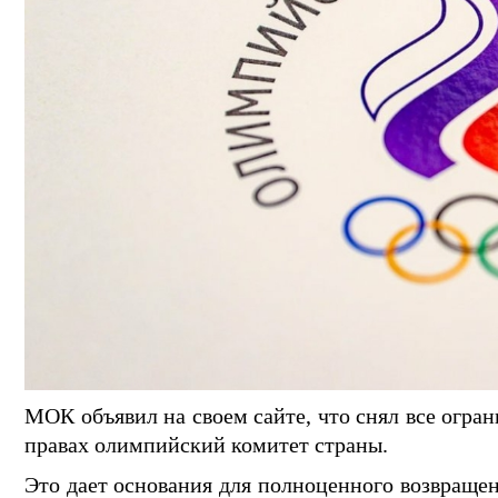
МОК объявил на своем сайте, что снял все огра
правах олимпийский комитет страны.
Это дает основания для полноценного возвраще