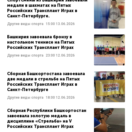
Спортсмены из Башкирии завоевали
медали в шахматах на Пятых
Российских Трансплант Играх в
Санкт-Петербурге.
Другие виды спорта
15:00
13.06.2026
Башкирия завоевала бронзу в
настольном теннисе на Пятых
Российских Трансплант Играх
Другие виды спорта
23:00
12.06.2026
Сборная Башкортостана завоевала
две медали в стрельбе на Пятых
Российских Трансплант Играх в
Санкт-Петербурге
Другие виды спорта
18:00
12.06.2026
Сборная Республики Башкортостан
завоевала золотую медаль в
дисциплине «Стрельба» на V
Российских Трансплант Играх