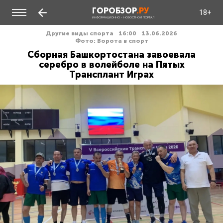
ГОРОБЗОР
.РУ
18+
ИНФОРМАЦИОННО - НОВОСТНОЙ ПОРТАЛ
Другие виды спорта
16:00
13.06.2026
Фото: Ворота в спорт
Сборная Башкортостана завоевала
серебро в волейболе на Пятых
Трансплант Играх