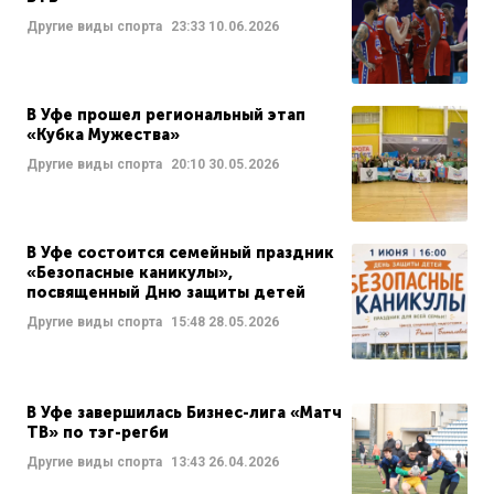
Другие виды спорта
23:33
10.06.2026
В Уфе прошел региональный этап
«Кубка Мужества»
Другие виды спорта
20:10
30.05.2026
В Уфе состоится семейный праздник
«Безопасные каникулы»,
посвященный Дню защиты детей
Другие виды спорта
15:48
28.05.2026
В Уфе завершилась Бизнес-лига «Матч
ТВ» по тэг-регби
Другие виды спорта
13:43
26.04.2026