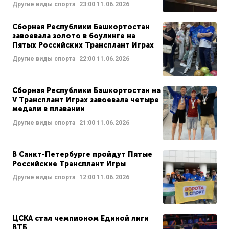
Другие виды спорта
23:00
11.06.2026
Сборная Республики Башкортостан
завоевала золото в боулинге на
Пятых Российских Трансплант Играх
Другие виды спорта
22:00
11.06.2026
Сборная Республики Башкортостан на
V Трансплант Играх завоевала четыре
медали в плавании
Другие виды спорта
21:00
11.06.2026
В Санкт-Петербурге пройдут Пятые
Российские Трансплант Игры
Другие виды спорта
12:00
11.06.2026
ЦСКА стал чемпионом Единой лиги
ВТБ