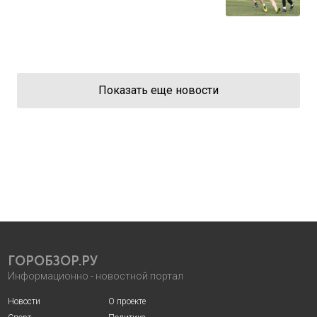
Показать еще новости
ГОРОБЗОР.РУ
Информационно - новостной портал
Новости
О проекте