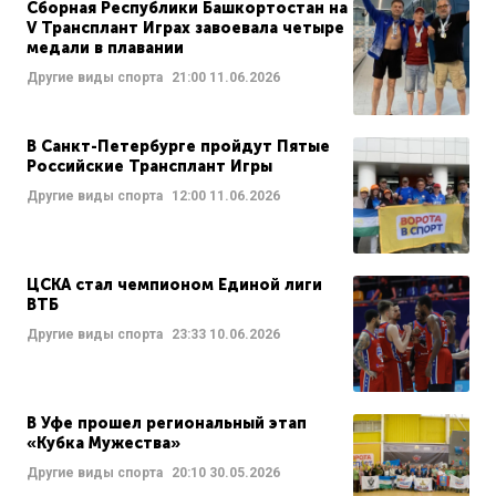
Сборная Республики Башкортостан на
V Трансплант Играх завоевала четыре
медали в плавании
Другие виды спорта
21:00
11.06.2026
В Санкт-Петербурге пройдут Пятые
Российские Трансплант Игры
Другие виды спорта
12:00
11.06.2026
ЦСКА стал чемпионом Единой лиги
ВТБ
Другие виды спорта
23:33
10.06.2026
В Уфе прошел региональный этап
«Кубка Мужества»
Другие виды спорта
20:10
30.05.2026