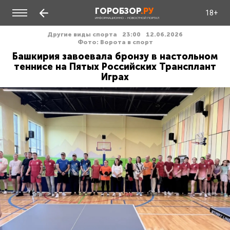
ГОРОБЗОР
.РУ
18+
ИНФОРМАЦИОННО - НОВОСТНОЙ ПОРТАЛ
Другие виды спорта
23:00
12.06.2026
Фото: Ворота в спорт
Башкирия завоевала бронзу в настольном
теннисе на Пятых Российских Трансплант
Играх