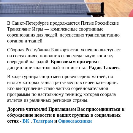
В Санкт-Петербурге продолжаются Пятые Российские
Трансплант Игры — комплексные спортивные
соревнования для людей, перенесших трансплантацию
органов и тканей.
Сборная Республики Башкортостан успешно выступает
на состязаниях, пополнив свою медальную копилку
очередной наградой.
Бронзовым призером
в
дисциплине «настольный теннис» стал
Радик Такиев
.
В ходе турнира спортсмен провел серию матчей, по
итогам которых занял третье место в своей категории.
Его выступление стало частью соревновательной
программы по настольному теннису, которая собрала
атлетов из различных регионов страны.
Дорогие читатели! Приглашаем Вас присоединиться к
обсуждению новости в наших группах в социальных
сетях -
ВК
,
Телеграм
и
Одноклассники