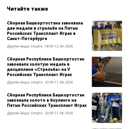
Читайте также
Сборная Башкортостана завоевала
две медали в стрельбе на Пятых
Российских Трансплант Играх в
Санкт-Петербурге
Другие виды спорта
18:00
12.06.2026
Сборная Республики Башкортостан
завоевала золотую медаль в
дисциплине «Стрельба» на V
Российских Трансплант Играх
Другие виды спорта
23:00
11.06.2026
Сборная Республики Башкортостан
завоевала золото в боулинге на
Пятых Российских Трансплант Играх
Другие виды спорта
22:00
11.06.2026