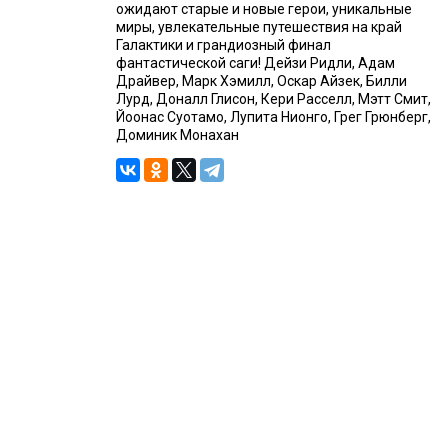
ожидают старые и новые герои, уникальные
миры, увлекательные путешествия на край
Галактики и грандиозный финал
фантастической саги! Дейзи Ридли, Адам
Драйвер, Марк Хэмилл, Оскар Айзек, Билли
Лурд, Доналл Глисон, Кери Расселл, Мэтт Смит,
Йоонас Суотамо, Лупита Нионго, Грег Грюнберг,
Доминик Монахан