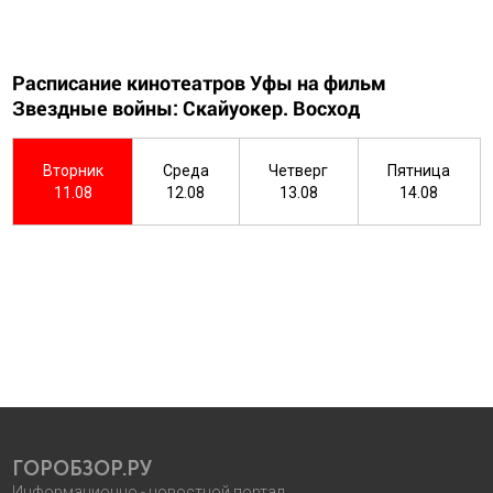
Расписание кинотеатров Уфы на фильм
Звездные войны: Скайуокер. Восход
Вторник
Среда
Четверг
Пятница
11.08
12.08
13.08
14.08
ГОРОБЗОР.РУ
Информационно - новостной портал