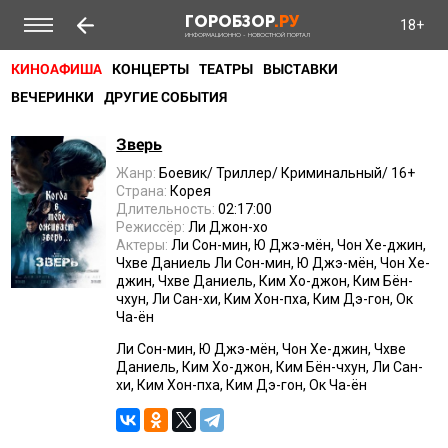
ГОРОБЗОР
.РУ
18+
ИНФОРМАЦИОННО - НОВОСТНОЙ ПОРТАЛ
КИНОАФИША
КОНЦЕРТЫ
ТЕАТРЫ
ВЫСТАВКИ
ВЕЧЕРИНКИ
ДРУГИЕ СОБЫТИЯ
Зверь
Жанр:
Боевик/ Триллер/ Криминальный/ 16+
Страна:
Корея
Длительность:
02:17:00
Режиссёр:
Ли Джон-хо
Актеры:
Ли Сон-мин, Ю Джэ-мён, Чон Хе-джин,
Чхве Даниель Ли Сон-мин, Ю Джэ-мён, Чон Хе-
джин, Чхве Даниель, Ким Хо-джон, Ким Бён-
чхун, Ли Сан-хи, Ким Хон-пха, Ким Дэ-гон, Ок
Ча-ён
Ли Сон-мин, Ю Джэ-мён, Чон Хе-джин, Чхве
Даниель, Ким Хо-джон, Ким Бён-чхун, Ли Сан-
хи, Ким Хон-пха, Ким Дэ-гон, Ок Ча-ён