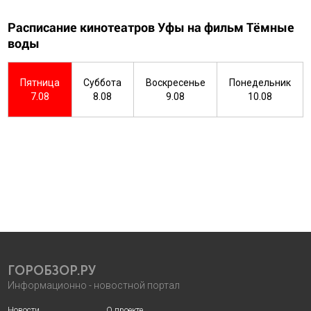
Расписание кинотеатров Уфы на фильм Тёмные
воды
Пятница
Суббота
Воскресенье
Понедельник
7.08
8.08
9.08
10.08
ГОРОБЗОР.РУ
Информационно - новостной портал
Новости
О проекте