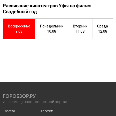
Расписание кинотеатров Уфы на фильм
Свадебный год
Воскресенье
Понедельник
Вторник
Среда
9.08
10.08
11.08
12.08
ГОРОБЗОР.РУ
Информационно - новостной портал
Новости
О проекте