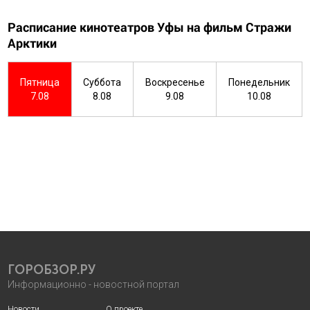
Расписание кинотеатров Уфы на фильм Стражи
Арктики
Пятница
Суббота
Воскресенье
Понедельник
7.08
8.08
9.08
10.08
ГОРОБЗОР.РУ
Информационно - новостной портал
Новости
О проекте