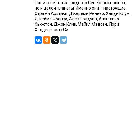
защиту не только родного Северного полюса,
но и целой планеты. Именно они – настоящие
Стражи Арктики. Джереми Реннер, Хайди Клум,
Джеймс Франко, Алек Болдуин, Анжелика
Хьюстон, Джон Клиз, Майкл Мэдсен, Лори
Холден, Омар Си