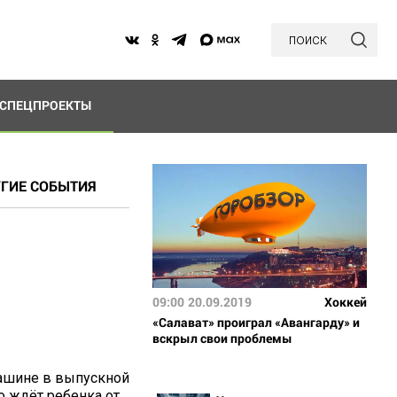
поиск
СПЕЦПРОЕКТЫ
ГИЕ СОБЫТИЯ
09:00
20.09.2019
Хоккей
«Салават» проиграл «Авангарду» и
вскрыл свои проблемы
машине в выпускной
то ждёт ребенка от