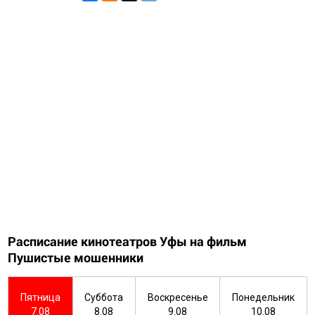
Расписание кинотеатров Уфы на фильм
Пушистые мошенники
Пятница
Суббота
Воскресенье
Понедельник
7.08
8.08
9.08
10.08