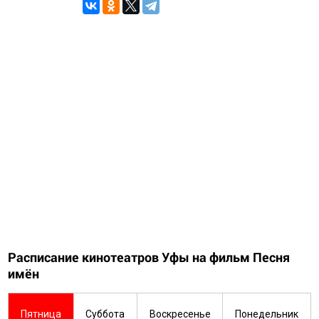
Расписание кинотеатров Уфы на фильм Песня
имён
Пятница
Суббота
Воскресенье
Понедельник