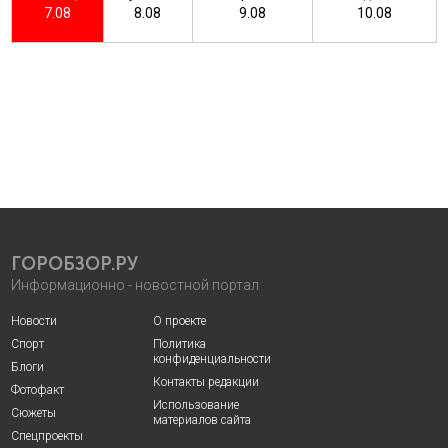
7.08
8.08
9.08
10.08
ГОРОБЗОР.РУ
Информационно - новостной портал
Новости
О проекте
Спорт
Политика
конфиденциальности
Блоги
Контакты редакции
Фотофакт
Использование
Сюжеты
материалов сайта
Спецпроекты