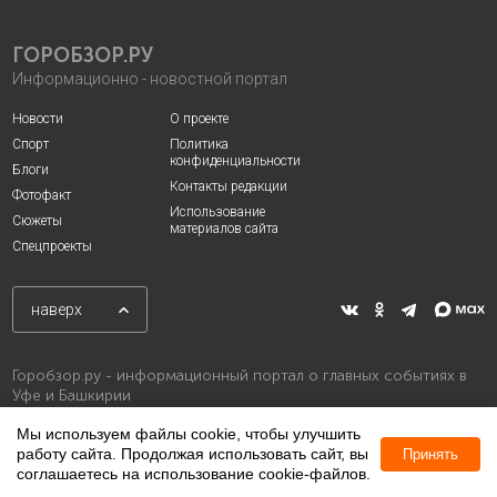
ГОРОБЗОР.РУ
Информационно - новостной портал
Новости
О проекте
Спорт
Политика
конфиденциальности
Блоги
Контакты редакции
Фотофакт
Использование
Сюжеты
материалов сайта
Спецпроекты
наверх
Горобзор.ру - информационный портал о главных событиях в
Уфе и Башкирии
Мы используем файлы cookie, чтобы улучшить
работу сайта. Продолжая использовать сайт, вы
Принять
соглашаетесь на использование cookie-файлов.