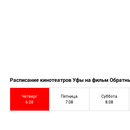
Расписание кинотеатров Уфы на фильм Обратны
Четверг
Пятница
Суббота
6.08
7.08
8.08