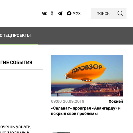
поиск
СПЕЦПРОЕКТЫ
ГИЕ СОБЫТИЯ
09:00
20.09.2019
Хоккей
«Салават» проиграл «Авангарду» и
вскрыл свои проблемы
очешь узнать,
а неумолимый