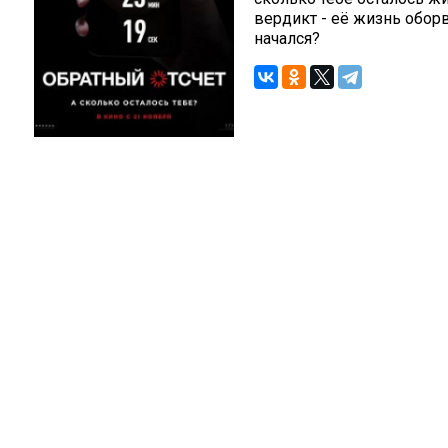
вердикт - её жизнь оборв
начался?