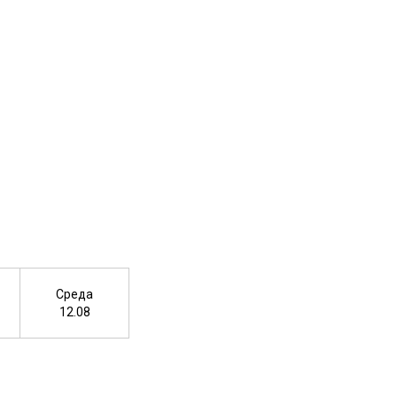
Среда
12.08