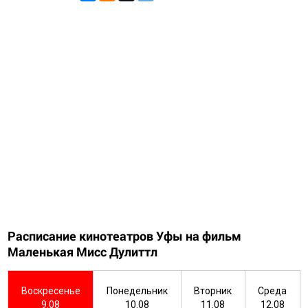
Расписание кинотеатров Уфы на фильм
Маленькая Мисс Дулиттл
Воскресенье
Понедельник
Вторник
Среда
9.08
10.08
11.08
12.08