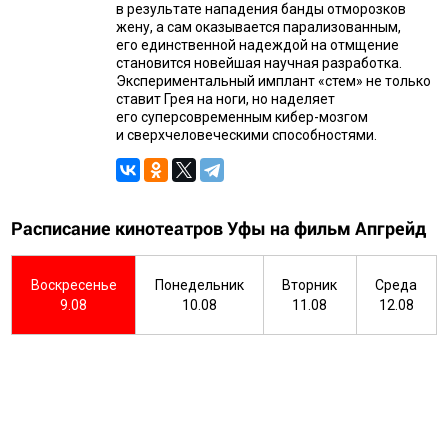
в результате нападения банды отморозков
жену, а сам оказывается парализованным,
его единственной надеждой на отмщение
становится новейшая научная разработка.
Экспериментальный имплант «стем» не только
ставит Грея на ноги, но наделяет
его суперсовременным кибер-мозгом
и сверхчеловеческими способностями.
Расписание кинотеатров Уфы на фильм Апгрейд
Воскресенье
Понедельник
Вторник
Среда
9.08
10.08
11.08
12.08