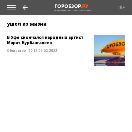
ГОРОБЗОР
.РУ
18+
ИНФОРМАЦИОННО - НОВОСТНОЙ ПОРТАЛ
ушел из жизни
В Уфе скончался народный артист
Марат Курбангалеев
Общество
20:14
09.02.2022