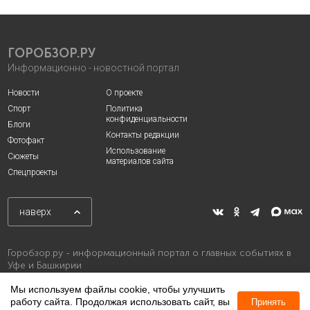
ГОРОБЗОР.РУ
Информационно - новостной портал
Новости
О проекте
Спорт
Политика
конфиденциальности
Блоги
Контакты редакции
Фотофакт
Использование
Сюжеты
материалов сайта
Спецпроекты
наверх
Горобзор.ру - информационный портал о главных событиях в
Уфе и Башкирии
Мы используем файлы cookie, чтобы улучшить
работу сайта. Продолжая использовать сайт, вы
Принять