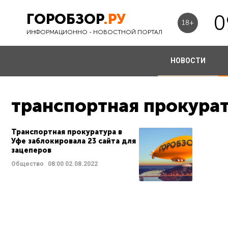
ГОРОБЗОР
.РУ
0
18+
ИНФОРМАЦИОННО - НОВОСТНОЙ ПОРТАЛ
НОВОСТИ
транспортная прокура
Транспортная прокуратура в
Уфе заблокировала 23 сайта для
зацеперов
Общество
08:00
02.08.2022