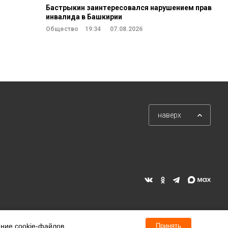
Бастрыкин заинтересовался нарушением прав
инвалида в Башкирии
Общество
19:34
07.08.2026
наверх
ание cookie-файлов.
Принять