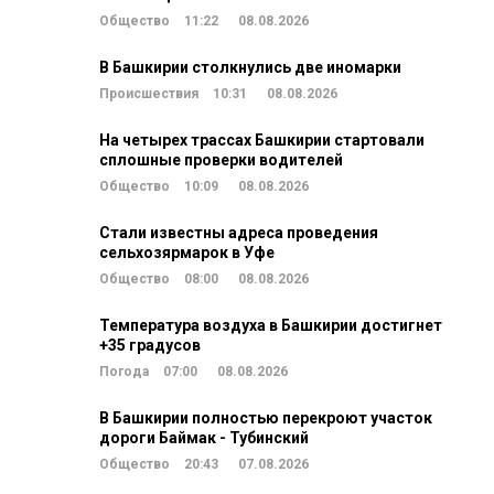
Общество
11:22
08.08.2026
В Башкирии столкнулись две иномарки
Происшествия
10:31
08.08.2026
На четырех трассах Башкирии стартовали
сплошные проверки водителей
Общество
10:09
08.08.2026
Стали известны адреса проведения
сельхозярмарок в Уфе
Общество
08:00
08.08.2026
Температура воздуха в Башкирии достигнет
+35 градусов
Погода
07:00
08.08.2026
В Башкирии полностью перекроют участок
дороги Баймак - Тубинский
Общество
20:43
07.08.2026