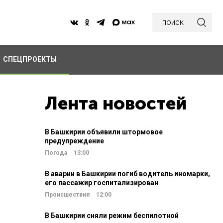
поиск
СПЕЦПРОЕКТЫ
Лента новостей
В Башкирии объявили штормовое
предупреждение
Погода
13:00
В аварии в Башкирии погиб водитель иномарки,
его пассажир госпитализирован
Происшествия
12:00
В Башкирии сняли режим беспилотной