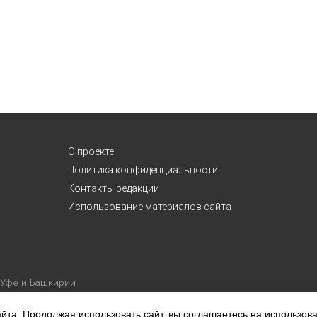
О проекте
Политика конфиденциальности
Контакты редакции
Использование материалов сайта
 Уфе и Башкирии
йта. Продолжая использовать сайт, вы соглашаетесь на использов