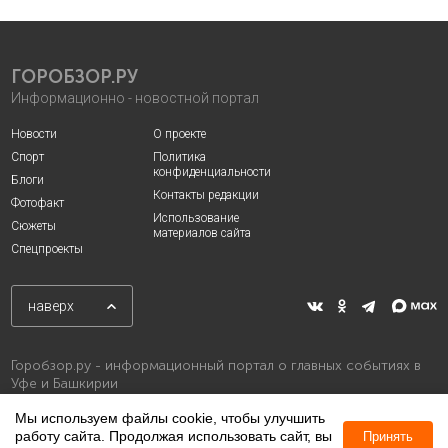
ГОРОБЗОР.РУ
Информационно - новостной портал
Новости
О проекте
Спорт
Политика
конфиденциальности
Блоги
Контакты редакции
Фотофакт
Использование
Сюжеты
материалов сайта
Спецпроекты
наверх
Горобзор.ру - информационный портал о главных событиях в
Уфе и Башкирии
Мы используем файлы cookie, чтобы улучшить
работу сайта. Продолжая использовать сайт, вы
Принять