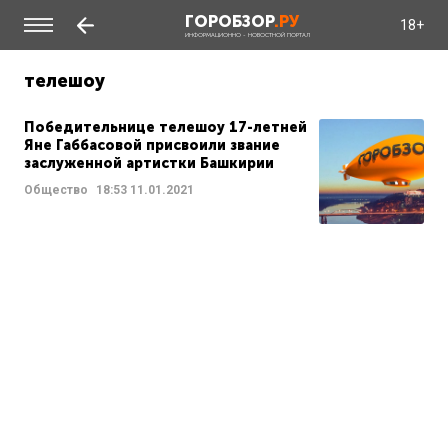
ГОРОБЗОР
.РУ
18+
ИНФОРМАЦИОННО - НОВОСТНОЙ ПОРТАЛ
телешоу
Победительнице телешоу 17-летней
Яне Габбасовой присвоили звание
заслуженной артистки Башкирии
Общество
18:53
11.01.2021