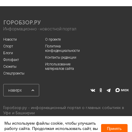
ГОРОБЗОР.РУ
Информационно - новостной портал
Новости
О проекте
Спорт
Политика
конфиденциальности
Блоги
Контакты редакции
Фотофакт
Использование
Сюжеты
материалов сайта
Спецпроекты
наверх
Горобзор.ру - информационный портал о главных событиях в
Уфе и Башкирии
Мы используем файлы cookie, чтобы улучшить
работу сайта. Продолжая использовать сайт, вы
Принять