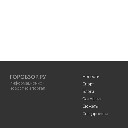
ГОРОБЗОР.РУ
Новости
Информационно -
Спорт
новостной портал
Блоги
Фотофакт
Сюжеты
Спецпроекты