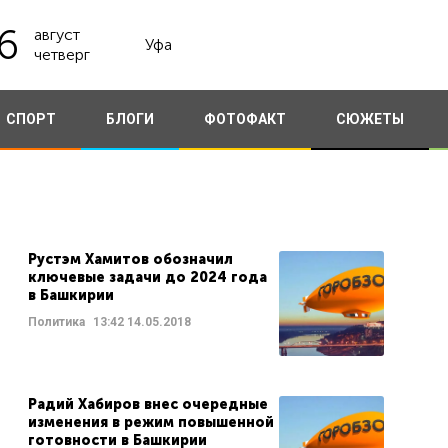
6
август
Уфа
четверг
СПОРТ
БЛОГИ
ФОТОФАКТ
СЮЖЕТЫ
Рустэм Хамитов обозначил
ключевые задачи до 2024 года
в Башкирии
Политика
13:42
14.05.2018
Радий Хабиров внес очередные
изменения в режим повышенной
готовности в Башкирии