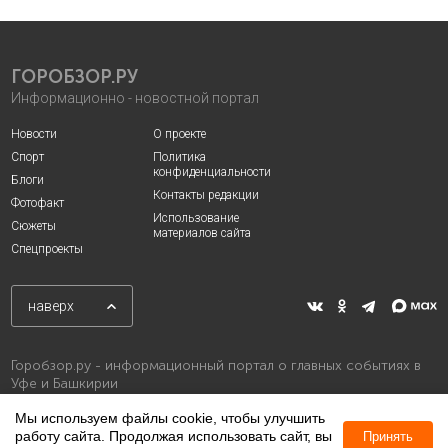
ГОРОБЗОР.РУ
Информационно - новостной портал
Новости
О проекте
Спорт
Политика
конфиденциальности
Блоги
Контакты редакции
Фотофакт
Использование
Сюжеты
материалов сайта
Спецпроекты
наверх
Горобзор.ру - информационный портал о главных событиях в
Уфе и Башкирии
Мы используем файлы cookie, чтобы улучшить
работу сайта. Продолжая использовать сайт, вы
Принять