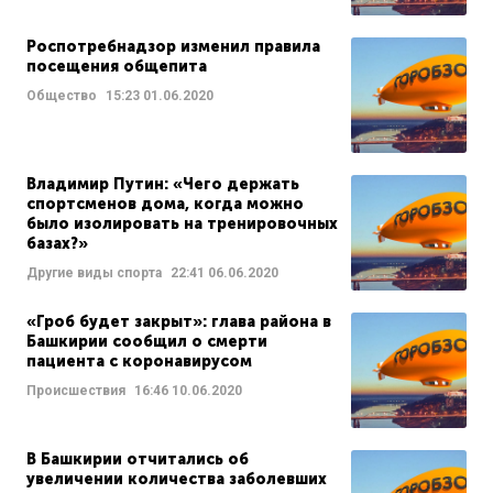
Роспотребнадзор изменил правила
посещения общепита
Общество
15:23
01.06.2020
Владимир Путин: «Чего держать
спортсменов дома, когда можно
было изолировать на тренировочных
базах?»
Другие виды спорта
22:41
06.06.2020
«Гроб будет закрыт»: глава района в
Башкирии сообщил о смерти
пациента с коронавирусом
Происшествия
16:46
10.06.2020
В Башкирии отчитались об
увеличении количества заболевших