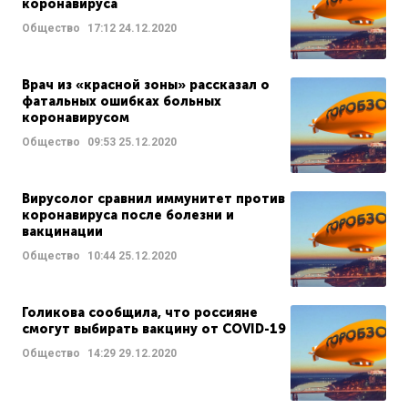
коронавируса
Общество
17:12
24.12.2020
Врач из «красной зоны» рассказал о
фатальных ошибках больных
коронавирусом
Общество
09:53
25.12.2020
Вирусолог сравнил иммунитет против
коронавируса после болезни и
вакцинации
Общество
10:44
25.12.2020
Голикова сообщила, что россияне
смогут выбирать вакцину от COVID-19
Общество
14:29
29.12.2020