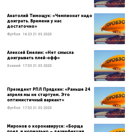
Анатолий Тимощук: «Чемпионат надо
доиграть. Времени у нас
достаточно»
Футбол
16:23
21.03.2020
Алексей Емелин: «Нет смысла
доигрывать плей-офф»
Хоккей
17:03
21.03.2020
Президент РПЛ Прядкин: «Раньше 24
апреля мы не стартуем. Это
оптимистичный вариант»
Футбол
17:52
21.03.2020
Миронов о коронавирусе: «Борща
поел, и нормально – дезинфекция