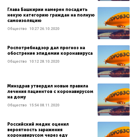
Глава Башкирии намерен посадить
некую категорию граждан на полную
самоизоляцию
Общество
10:27
26.10.2020
Роспотребнадзор дал прогноз на
обострение эпидемии коронавируса
Общество
10:12
28.10.2020
Минздрав утвердил новые правила
лечения пациентов с коронавирусом
на дому
Общество
15:54
08.11.2020
Российский медик оценил
вероятность заражения
коронавирусом через еду