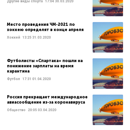
Другие виды спорта
17:04
30.03.2020
Место проведения ЧМ-2021 по
хоккею определят в конце апреля
Хоккей
13:25
31.03.2020
Футболисты «Спартака» пошли на
понижение зарплаты на время
карантина
Футбол
17:31
01.04.2020
Россия прекращает международное
авиасообщение из-за коронавируса
Общество
20:05
03.04.2020