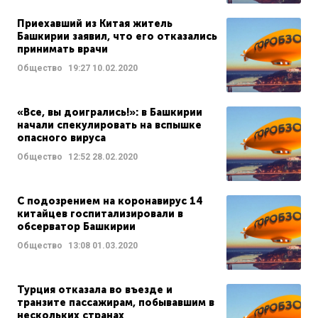
Приехавший из Китая житель
Башкирии заявил, что его отказались
принимать врачи
Общество
19:27
10.02.2020
«Все, вы доигрались!»: в Башкирии
начали спекулировать на вспышке
опасного вируса
Общество
12:52
28.02.2020
С подозрением на коронавирус 14
китайцев госпитализировали в
обсерватор Башкирии
Общество
13:08
01.03.2020
Турция отказала во въезде и
транзите пассажирам, побывавшим в
нескольких странах