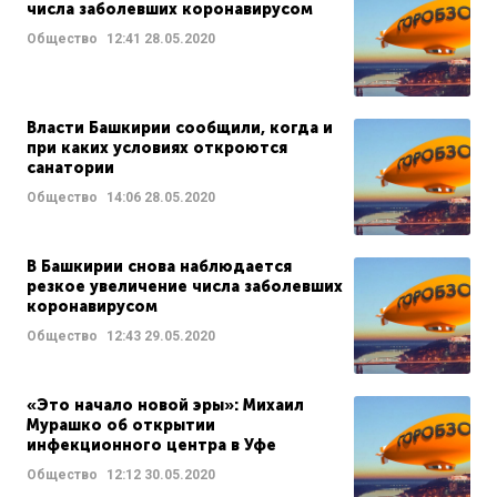
числа заболевших коронавирусом
Общество
12:41
28.05.2020
Власти Башкирии сообщили, когда и
при каких условиях откроются
санатории
Общество
14:06
28.05.2020
В Башкирии снова наблюдается
резкое увеличение числа заболевших
коронавирусом
Общество
12:43
29.05.2020
«Это начало новой эры»: Михаил
Мурашко об открытии
инфекционного центра в Уфе
Общество
12:12
30.05.2020