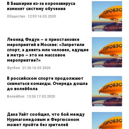
В Башкирии из-за коронавируса
изменят систему обучения
Общество
12:03
16.03.2020
Леонид Федун – о приостановке
мероприятий в Москве: «Запретили
спорт, а девять млн человек, едущие
в метро – это не массовое
мероприятие?»
Футбол
21:26
16.03.2020
В российском спорте продолжают
сниматься команды. Очередь дошла
до волейбола
Волейбол
13:26
17.03.2020
Дана Уайт сообщил, что бой между
Нурмагомедовым и Фергюсоном
может пройти без зрителей