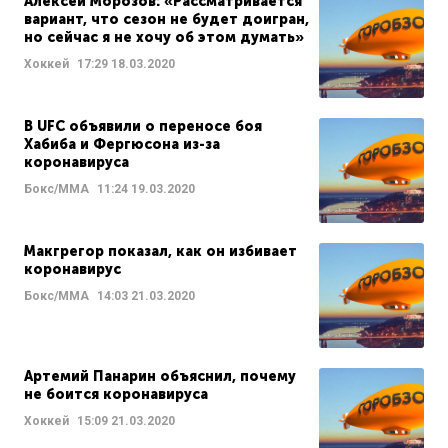
Алексей Морозов: «Рассматривается
вариант, что сезон не будет доигран,
но сейчас я не хочу об этом думать»
Хоккей
17:29
18.03.2020
В UFC объявили о переносе боя
Хабиба и Фергюсона из-за
коронавируса
Бокс/ММА
11:24
19.03.2020
Макгрегор показал, как он избивает
коронавирус
Бокс/ММА
14:03
21.03.2020
Артемий Панарин объяснил, почему
не боится коронавируса
Хоккей
15:09
21.03.2020