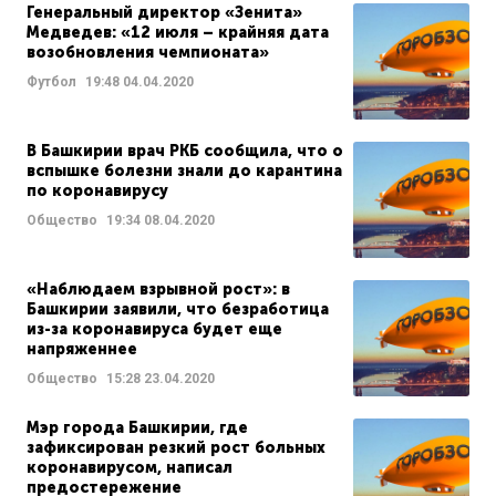
Генеральный директор «Зенита»
Медведев: «12 июля – крайняя дата
возобновления чемпионата»
Футбол
19:48
04.04.2020
В Башкирии врач РКБ сообщила, что о
вспышке болезни знали до карантина
по коронавирусу
Общество
19:34
08.04.2020
«Наблюдаем взрывной рост»: в
Башкирии заявили, что безработица
из-за коронавируса будет еще
напряженнее
Общество
15:28
23.04.2020
Мэр города Башкирии, где
зафиксирован резкий рост больных
коронавирусом, написал
предостережение