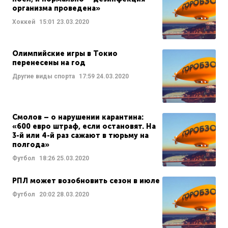
организма проведена»
Хоккей
15:01
23.03.2020
Олимпийские игры в Токио
перенесены на год
Другие виды спорта
17:59
24.03.2020
Смолов – о нарушении карантина:
«600 евро штраф, если остановят. На
3-й или 4-й раз сажают в тюрьму на
полгода»
Футбол
18:26
25.03.2020
РПЛ может возобновить сезон в июле
Футбол
20:02
28.03.2020