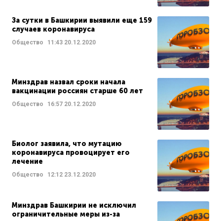
За сутки в Башкирии выявили еще 159
случаев коронавируса
Общество
11:43
20.12.2020
Минздрав назвал сроки начала
вакцинации россиян старше 60 лет
Общество
16:57
20.12.2020
Биолог заявила, что мутацию
коронавируса провоцирует его
лечение
Общество
12:12
23.12.2020
Минздрав Башкирии не исключил
ограничительные меры из-за