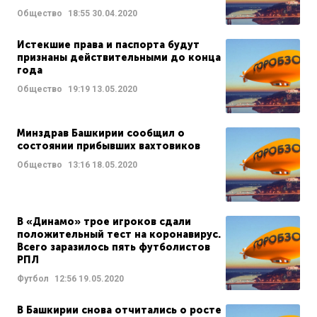
Общество
18:55
30.04.2020
Истекшие права и паспорта будут
признаны действительными до конца
года
Общество
19:19
13.05.2020
Минздрав Башкирии сообщил о
состоянии прибывших вахтовиков
Общество
13:16
18.05.2020
В «Динамо» трое игроков сдали
положительный тест на коронавирус.
Всего заразилось пять футболистов
РПЛ
Футбол
12:56
19.05.2020
В Башкирии снова отчитались о росте