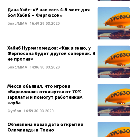
Дана Уайт: «У нас есть 4-5 мест для
боя Хабиб – Фергюсон»
Бокс/ММА
16:49
29.03.2020
Хабиб Нурмагомедов: «Как я знаю, у
Фергюсона будет другой соперник. Я
не против»
Бокс/ММА
14:06
30.03.2020
Месси объявил, что игроки
«Барселоны» откажутся от 70%
зарплаты и помогут работникам
клуба
Футбол
16:59
30.03.2020
Объявлена новая дата открытия
Олимпиады в Токио