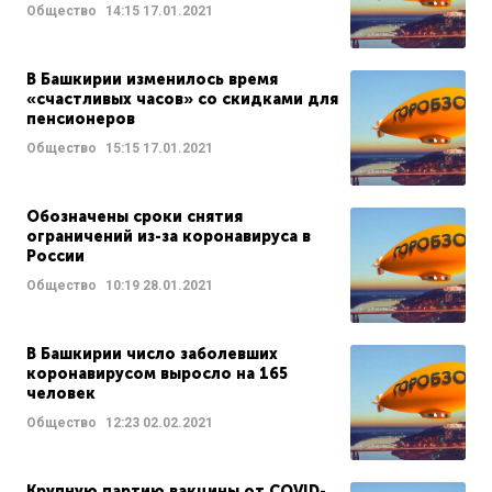
Общество
14:15
17.01.2021
В Башкирии изменилось время
«счастливых часов» со скидками для
пенсионеров
Общество
15:15
17.01.2021
Обозначены сроки снятия
ограничений из-за коронавируса в
России
Общество
10:19
28.01.2021
В Башкирии число заболевших
коронавирусом выросло на 165
человек
Общество
12:23
02.02.2021
Крупную партию вакцины от COVID-