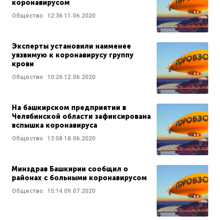
коронавирусом
Общество
12:36
11.06.2020
Эксперты установили наименее
уязвимую к коронавирусу группу
крови
Общество
10:26
12.06.2020
На башкирском предприятии в
Челябинской области зафиксирована
вспышка коронавируса
Общество
13:08
18.06.2020
Минздрав Башкирии сообщил о
районах с больными коронавирусом
Общество
15:14
09.07.2020