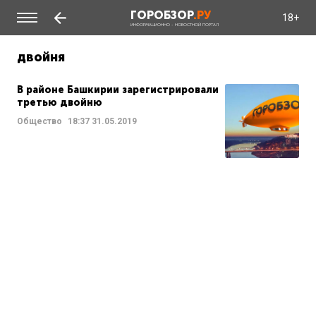
ГОРОБЗОР
.РУ
18+
ИНФОРМАЦИОННО - НОВОСТНОЙ ПОРТАЛ
двойня
В районе Башкирии зарегистрировали
третью двойню
Общество
18:37
31.05.2019