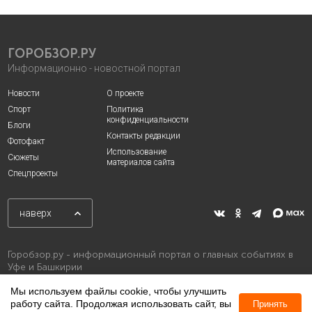
ГОРОБЗОР.РУ
Информационно - новостной портал
Новости
О проекте
Спорт
Политика
конфиденциальности
Блоги
Контакты редакции
Фотофакт
Использование
Сюжеты
материалов сайта
Спецпроекты
наверх
Горобзор.ру - информационный портал о главных событиях в
Уфе и Башкирии
Мы используем файлы cookie, чтобы улучшить
работу сайта. Продолжая использовать сайт, вы
Принять