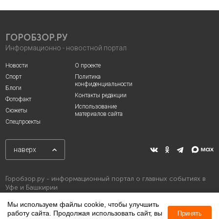
ГОРОБЗОР.РУ
Информационно - новостной портал
Новости
О проекте
Спорт
Политика
конфиденциальности
Блоги
Контакты редакции
Фотофакт
Использование
Сюжеты
материалов сайта
Спецпроекты
наверх
Горобзор.ру - информационный портал о главных событиях в
Уфе и Башкирии
Мы используем файлы cookie, чтобы улучшить
работу сайта. Продолжая использовать сайт, вы
Принять