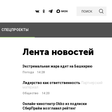
поиск
СПЕЦПРОЕКТЫ
Лента новостей
Экстремальная жара идет на Башкирию
Погода
14:28
Лидерство как ответственность
Партнерский
материал
Общество
14:20
Онлайн-кинотеатр Okko из подписки
СберПрайм возглавил рейтинг