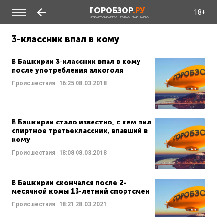
ГОРОБЗОР
.РУ
18+
ИНФОРМАЦИОННО - НОВОСТНОЙ ПОРТАЛ
3-классник впал в кому
В Башкирии 3-классник впал в кому
после употребления алкоголя
Происшествия
16:25
08.03.2018
В Башкирии стало известно, с кем пил
спиртное третьеклассник, впавший в
кому
Происшествия
18:08
08.03.2018
В Башкирии скончался после 2-
месячной комы 13-летний спортсмен
Происшествия
18:21
28.03.2021