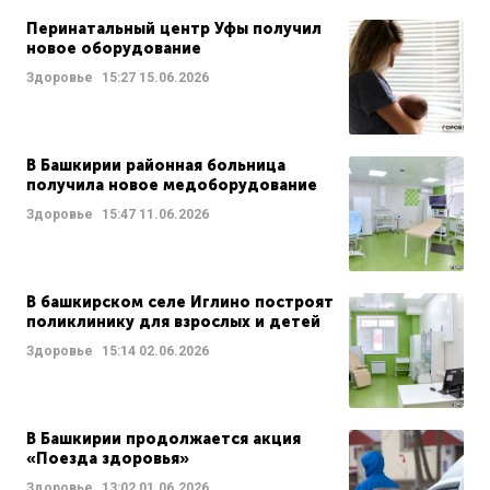
Перинатальный центр Уфы получил
новое оборудование
Здоровье
15:27
15.06.2026
В Башкирии районная больница
получила новое медоборудование
Здоровье
15:47
11.06.2026
В башкирском селе Иглино построят
поликлинику для взрослых и детей
Здоровье
15:14
02.06.2026
В Башкирии продолжается акция
«Поезда здоровья»
Здоровье
13:02
01.06.2026