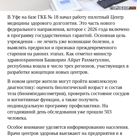
В Уфе на базе ГКБ № 18 начал работу пилотный Центр
медицины здорового долголетия. Это часть нового
федерального направления, которое с 2026 года включено
в программу государственных гарантий. Основная цель
учреждения – не лечить уже возникшие болезни, а
выявлять предриски и признаки преждевременного
старения на ранних этапах. Как отметил министр
здравоохранения Башкирии Айрат Рахматуллин,
республика вошла в число трех регионов, участвующих в
разработке концепции новых центров.
В новом центре жители могут пройти комплексную
диагностику: оценить биологический возраст и состав
тела (биоимпедансометрия), проверить состояние сосудов
и когнитивные функции, а также получить
индивидуальную программу профилактики. На
сегодняшний день обследования уже прошли 503
человека.
Особое внимание уделяется информированию населения.
Врачи центров здоровья выезжают на предприятия и в