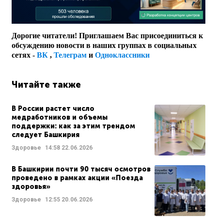
Дорогие читатели! Приглашаем Вас присоединиться к
обсуждению новости в наших группах в социальных
сетях -
ВК
,
Телеграм
и
Одноклассники
Читайте также
В России растет число
медработников и объемы
поддержки: как за этим трендом
следует Башкирия
Здоровье
14:58
22.06.2026
В Башкирии почти 90 тысяч осмотров
проведено в рамках акции «Поезда
здоровья»
Здоровье
12:55
20.06.2026