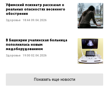
Уфимский психиатр рассказал о
реальных опасностях весеннего
обострения
Здоровье
18:44
09.04.2026
В Башкирии учалинская больница
пополнилась новым
медоборудованием
Здоровье
19:00
02.04.2026
Показать еще новости