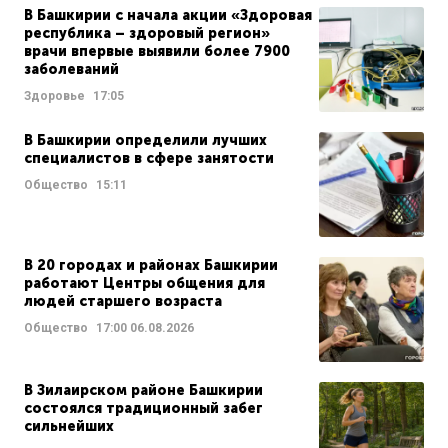
В Башкирии с начала акции «Здоровая
республика – здоровый регион»
врачи впервые выявили более 7900
заболеваний
Здоровье
17:05
В Башкирии определили лучших
специалистов в сфере занятости
Общество
15:11
В 20 городах и районах Башкирии
работают Центры общения для
людей старшего возраста
Общество
17:00
06.08.2026
В Зилаирском районе Башкирии
состоялся традиционный забег
сильнейших