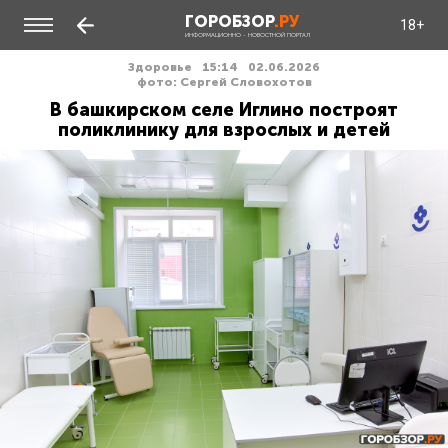
ГОРОБЗОР
.РУ
18+
ИНФОРМАЦИОННО - НОВОСТНОЙ ПОРТАЛ
Здоровье
15:14
02.06.2026
фото: Сергей Словохотов
В башкирском селе Иглино построят
поликлинику для взрослых и детей