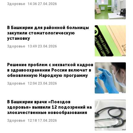
Здоровье
14:36
27.04.2026
В Башкирии для районной больницы
закупили стоматологическую
установку
Здоровье
13:49
23.04.2026
Решение проблем с нехваткой кадров
в здравоохранении России включат в
обновленную Народную программу
Здоровье
12:04
23.04.2026
В Башкирии врачи «Поездов
здоровья» выявили 12 подозрений на
злокачественные новообразования
Здоровье
12:18
17.04.2026