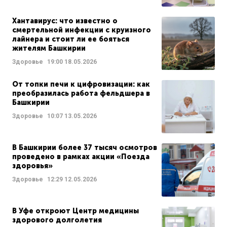
Хантавирус: что известно о
смертельной инфекции с круизного
лайнера и стоит ли ее бояться
жителям Башкирии
Здоровье
19:00
18.05.2026
От топки печи к цифровизации: как
преобразилась работа фельдшера в
Башкирии
Здоровье
10:07
13.05.2026
В Башкирии более 37 тысяч осмотров
проведено в рамках акции «Поезда
здоровья»
Здоровье
12:29
12.05.2026
В Уфе откроют Центр медицины
здорового долголетия