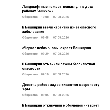
Ландшафтные пожары вспыхнули в двух
районах Башкирии
Общество
10:08
07.08.2026
В Башкирии ввели карантин из-за опасного
заболевания
Общество
09:48
07.08.2026
«Черное небо» вновь накроет Башкирию
Общество
09:29
07.08.2026
В Башкирии отменили режим беспилотной
опасности
Общество
09:10
07.08.2026
Десятки рейсов задерживаются в аэропорту
Уфы
Общество
09:05
07.08.2026
В Башкирии отключили мобильный интернет