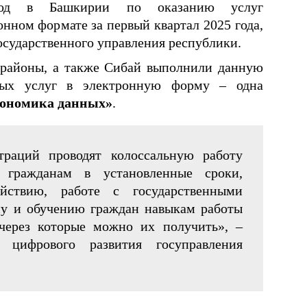
од в Башкирии по оказанию услуг
нном формате за первый квартал 2025 года,
осударственного управления республики.
 районы, а также Сибай выполнили данную
мых услуг в электронную форму – одна
кономика данных»
.
раций проводят колоссальную работу
 гражданам в установленные сроки,
ействию, работе с государственными
у и обучению граждан навыкам работы
через которые можно их получить», –
а цифрового развития госуправления