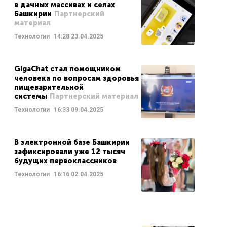
в дачных массивах и селах
Башкирии
Партнерский
материал
Технологии
14:28
23.04.2025
GigaChat стал помощником
человека по вопросам здоровья
пищеварительной
системы
Партнерский материал
Технологии
16:33
09.04.2025
В электронной базе Башкирии
зафиксировали уже 12 тысяч
будущих первоклассников
Технологии
16:16
02.04.2025