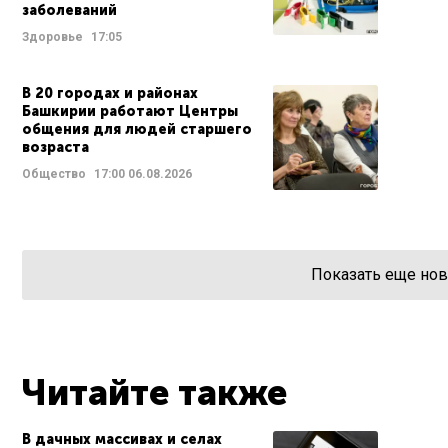
заболеваний
Здоровье
17:05
В 20 городах и районах
Башкирии работают Центры
общения для людей старшего
возраста
Общество
17:00
06.08.2026
Показать еще нов
Читайте также
В дачных массивах и селах