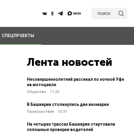
поиск
СПЕЦПРОЕКТЫ
Лента новостей
Несовершеннолетний рассекал по ночной Уфе
на мотоцикле
Общество
11:22
В Башкирии столкнулись две иномарки
Происшествия
10:31
На четырех трассах Башкирии стартовали
сплошные проверки водителей