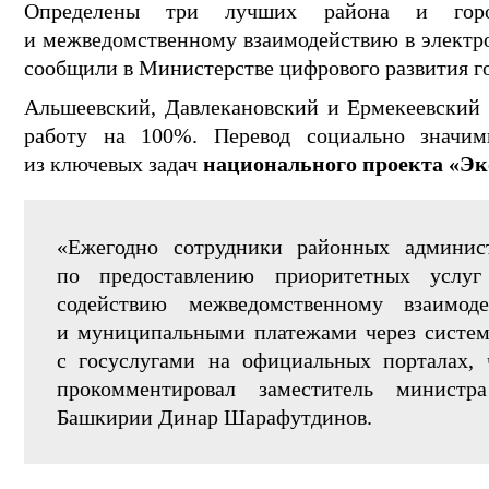
Определены три лучших района и гор
и межведомственному взаимодействию в электро
сообщили в Министерстве цифрового развития г
Альшеевский, Давлекановский и Ермекеевский
работу на 100%. Перевод социально значи
из ключевых задач
национального проекта «Э
«Ежегодно сотрудники районных админист
по предоставлению приоритетных услуг
содействию межведомственному взаимод
и муниципальными платежами через систем
с госуслугами на официальных порталах, 
прокомментировал заместитель министр
Башкирии Динар Шарафутдинов.