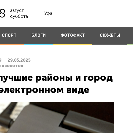
8
август
Уфа
суббота
СПОРТ
БЛОГИ
ФОТОФАКТ
СЮЖЕТЫ
9
29.05.2025
Словохотов
лучшие районы и город
 электронном виде