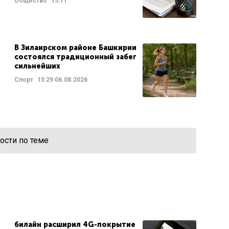
Общество
15:11
В Зилаирском районе Башкирии
состоялся традиционный забег
сильнейших
Спорт
15:29
06.08.2026
ости по теме
билайн расширил 4G-покрытие