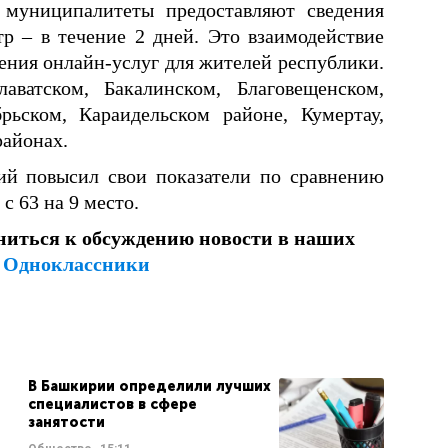
 муниципалитеты предоставляют сведения
тр – в течение 2 дней. Это взаимодействие
ения онлайн-услуг для жителей республики.
ватском, Бакалинском, Благовещенском,
рьском, Караидельском районе, Кумертау,
районах.
й повысил свои показатели по сравнению
с 63 на 9 место.
ниться к обсуждению новости в наших
и
Одноклассники
В Башкирии определили лучших
специалистов в сфере
занятости