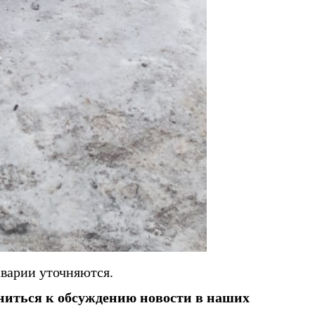
аварии уточняются.
ниться к обсуждению новости в наших