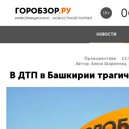
ГОРОБЗОР
.РУ
0
18+
ИНФОРМАЦИОННО - НОВОСТНОЙ ПОРТАЛ
НОВОСТИ
Происшествия
11:
Автор: Ализа Шарипова,
В ДТП в Башкирии траги