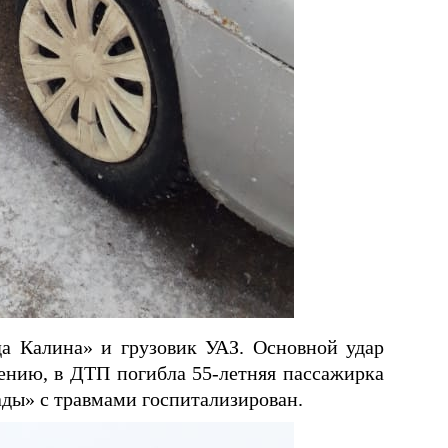
да Калина» и грузовик УАЗ. Основной удар
ению, в ДТП погибла 55-летняя пассажирка
ады» с травмами госпитализирован.