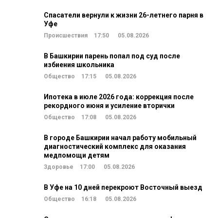
Спасатели вернули к жизни 26-летнего парня в
Уфе
Происшествия
17:50
05.08.2026
В Башкирии парень попал под суд после
избиения школьника
Общество
17:15
05.08.2026
Ипотека в июле 2026 года: коррекция после
рекордного июня и усиление вторички
Общество
17:08
05.08.2026
В городе Башкирии начал работу мобильный
диагностический комплекс для оказания
медпомощи детям
Здоровье
17:00
05.08.2026
В Уфе на 10 дней перекроют Восточный выезд
Общество
16:18
05.08.2026