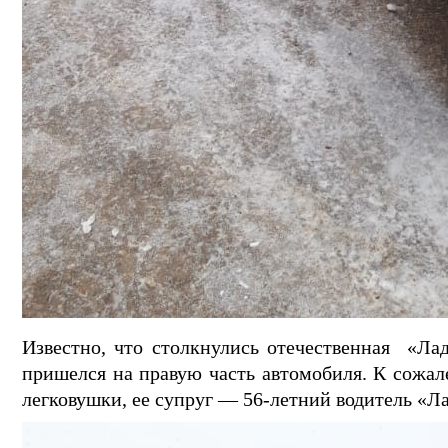
Известно, что столкнулись отечественная «Ла
пришелся на правую часть автомобиля. К сожал
легковушки, ее супруг — 56-летний водитель «Л