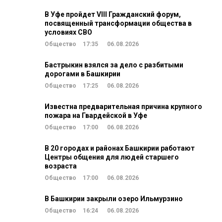
В Уфе пройдет VIII Гражданский форум,
посвященный трансформации общества в
условиях СВО
Общество
17:35
06.08.2026
Бастрыкин взялся за дело с разбитыми
дорогами в Башкирии
Общество
17:25
06.08.2026
Известна предварительная причина крупного
пожара на Гвардейской в Уфе
Общество
17:00
06.08.2026
В 20 городах и районах Башкирии работают
Центры общения для людей старшего
возраста
Общество
17:00
06.08.2026
В Башкирии закрыли озеро Ильмурзино
Общество
16:24
06.08.2026