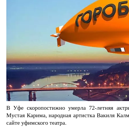
В Уфе скоропостижно умерла 72-летняя актр
Мустая Карима, народная артистка Вакиля Калм
сайте уфимского театра.