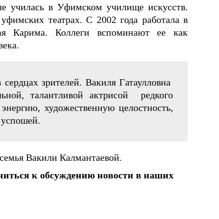
ле училась в Уфимском училище искусств.
уфимских театрах. С 2002 года работала в
я Карима. Коллеги вспоминают ее как
века.
в сердцах зрителей. Вакиля Гатаулловна
ьной, талантливой актрисой редкого
энергию, художественную целостность,
 успошей.
 семья Вакили Калмантаевой.
ниться к обсуждению новости в наших