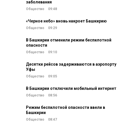
заболевания
Общество
09:48
«Черное небо» вновь накроет Башкирию
Общество
09:29
В Башкирии отменили режим беспилотной
опасности
Общество
09:10
Десятки рейсов задерживаются в аэропорту
Уфы
Общество
09:05
В Башкирии отключили мобильный интернет
Общество
08:56
Режим беспилотной опасности ввели в
Башкирии
Общество
08:47