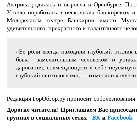
Актриса родилась и выросла в Оренбурге. Пос
Успела поработать в нескольких башкирских и 
Молодежном театре Башкирии имени Муста
удивительного, прекрасного и талантливого чело
«Ее роли всегда находили глубокий отклик 
была замечательным человеком и уникал
дарования, совмещающего в себе неуемную 
глубокий психологизм», — отметили коллеги
Редакция ГорОбзор.ру приносит соболезнования
Дорогие читатели! Приглашаем Вас присоеди
группах в социальных сетях -
ВК
и
Facebook