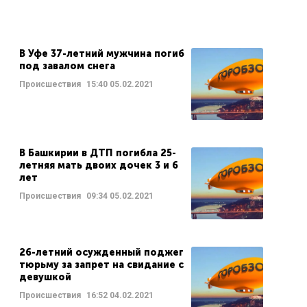
В Уфе 37-летний мужчина погиб
под завалом снега
Происшествия
15:40
05.02.2021
В Башкирии в ДТП погибла 25-
летняя мать двоих дочек 3 и 6
лет
Происшествия
09:34
05.02.2021
26-летний осужденный поджег
тюрьму за запрет на свидание с
девушкой
Происшествия
16:52
04.02.2021