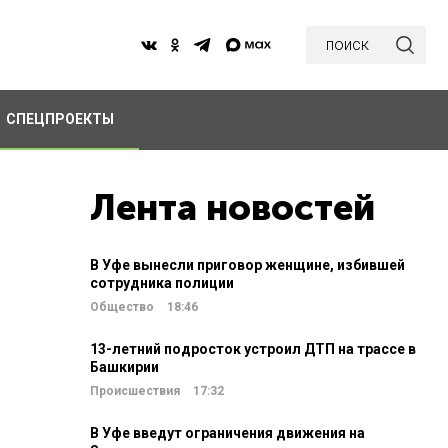
поиск
СПЕЦПРОЕКТЫ
Лента новостей
В Уфе вынесли приговор женщине, избившей
сотрудника полиции
Общество
18:46
13-летний подросток устроил ДТП на трассе в
Башкирии
Происшествия
17:32
В Уфе введут ограничения движения на