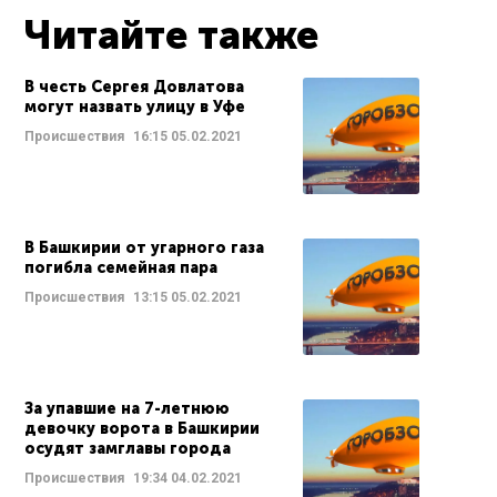
Читайте также
В честь Сергея Довлатова
могут назвать улицу в Уфе
Происшествия
16:15
05.02.2021
В Башкирии от угарного газа
погибла семейная пара
Происшествия
13:15
05.02.2021
За упавшие на 7-летнюю
девочку ворота в Башкирии
осудят замглавы города
Происшествия
19:34
04.02.2021