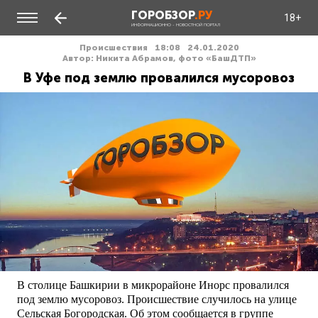
ГОРОБЗОР
.РУ
18+
ИНФОРМАЦИОННО - НОВОСТНОЙ ПОРТАЛ
Происшествия
18:08
24.01.2020
Автор: Никита Абрамов, фото «БашДТП»
В Уфе под землю провалился мусоровоз
В столице Башкирии в микрорайоне Инорс провалился
под землю мусоровоз. Происшествие случилось на улице
Сельская Богородская. Об этом сообщается в группе