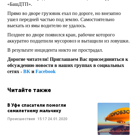
«БашДТП».
Прямо во дворе грузовик ехал по дороге, но внезапно
ушел передней частью под землю. Самостоятельно
выехать из ямы водителю не удалось.
Позднее во дворе появился кран, рабочие которого
аккуратно подцепили мусоровоз и вытащили из ловушки.
В результате инцидента никто не прострадал.
Дорогие читатели! Приглашаем Вас присоединиться к
обсуждению новости в наших группах в социальных
сетях -
ВК
и
Facebook
Читайте также
В Уфе спасатели помогли
семилетнему мальчику
Происшествия
15:17
24.01.2020