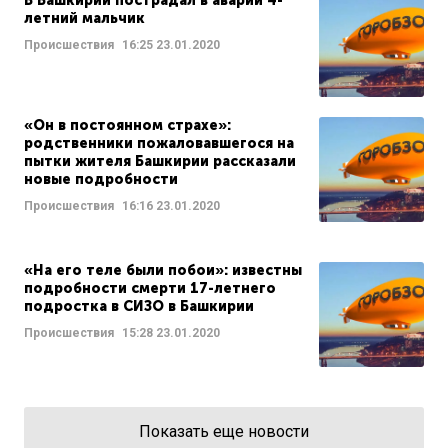
В Башкирии пострадал в аварии 4-
летний мальчик
Происшествия
16:25
23.01.2020
«Он в постоянном страхе»:
родственники пожаловавшегося на
пытки жителя Башкирии рассказали
новые подробности
Происшествия
16:16
23.01.2020
«На его теле были побои»: известны
подробности смерти 17-летнего
подростка в СИЗО в Башкирии
Происшествия
15:28
23.01.2020
Показать еще новости