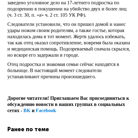
заведено уголовное дело на 17-летнего подростка по
подозрению в покушении на убийство двух и более лиц
(ч. 3 ст. 30, п. «а» ч. 2 ст. 105 УК РФ).
Следователи установили, что он пришел домой и нанес
удары ножом своим родителям, а также гостье, которая
находилась дома в тот момент. Жертв удалось избежать,
так как отец оказал сопротивление, вовремя была оказана
и медицинская помощь. Подозреваемый сначала скрылся,
но вскоре его задержали в городе.
Отец подростка и знакомая семьи сейчас находятся в
больнице. В настоящий момент следователи
устанавливают причины произошедшего.
Дорогие читатели! Приглашаем Вас присоединиться к
обсуждению новости в наших группах в социальных
сетях -
ВК
и
Facebook
Ранее по теме