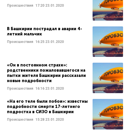
Происшествия
17:20
23.01.2020
В Башкирии пострадал в аварии 4-
летний мальчик
Происшествия
16:25
23.01.2020
«Он в постоянном страхе»:
родственники пожаловавшегося на
пытки жителя Башкирии рассказали
новые подробности
Происшествия
16:16
23.01.2020
«На его теле были побои»: известны
подробности смерти 17-летнего
подростка в СИЗО в Башкирии
Происшествия
15:28
23.01.2020