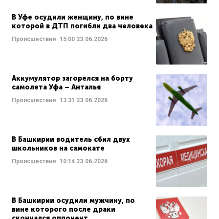
В Уфе осудили женщину, по вине
которой в ДТП погибли два человека
Происшествия
15:00
23.06.2026
Аккумулятор загорелся на борту
самолета Уфа – Анталья
Происшествия
13:31
23.06.2026
В Башкирии водитель сбил двух
школьников на самокате
Происшествия
10:14
23.06.2026
В Башкирии осудили мужчину, по
вине которого после драки
скончался оппонент