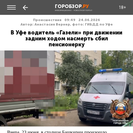
ГОРОБЗОР
.РУ
18+
ИНФОРМАЦИОННО - НОВОСТНОЙ ПОРТАЛ
Происшествия
09:49
24.06.2026
Автор: Анастасия Вернер, фото: ГИБДД по Уфе
В Уфе водитель «Газели» при движении
задним ходом насмерть сбил
пенсионерку
Вчера, 23 июня, в столице Башкирии произошло