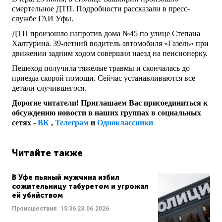
смертельное ДТП. Подробности рассказали в пресс-
службе ГАИ Уфы.
ДТП произошло напротив дома №45 по улице Степана
Халтурина. 39-летний водитель автомобиля «Газель» при
движении задним ходом совершил наезд на пенсионерку.
Пешеход получила тяжелые травмы и скончалась до
приезда скорой помощи. Сейчас устанавливаются все
детали случившегося.
Дорогие читатели! Приглашаем Вас присоединиться к
обсуждению новости в наших группах в социальных
сетях -
ВК
,
Телеграм
и
Одноклассники
Читайте также
В Уфе пьяный мужчина избил
сожительницу табуретом и угрожал
ей убийством
Происшествия
15:36
23.06.2026