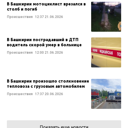
В Башкирии мотоциклист врезался в
столб и погиб
Происшествия
12:37
21.06.2026
В Башкирии пострадавший в ДТП
водитель скорой умер в больнице
Происшествия
12:00
21.06.2026
В Башкирии произошло столкновение
тепловоза с грузовым автомобилем
Происшествия
17:37
20.06.2026
Показать еще новости