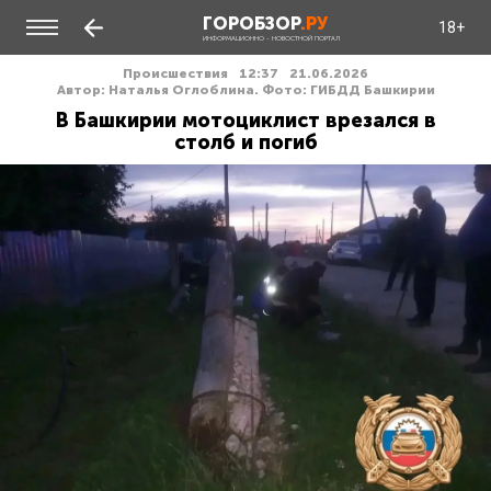
ГОРОБЗОР
.РУ
18+
ИНФОРМАЦИОННО - НОВОСТНОЙ ПОРТАЛ
Происшествия
12:37
21.06.2026
Автор: Наталья Оглоблина. Фото: ГИБДД Башкирии
В Башкирии мотоциклист врезался в
столб и погиб