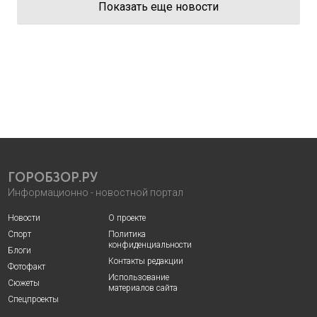
Показать еще новости
ГОРОБЗОР.РУ
Информационно - новостной портал
Новости
О проекте
Спорт
Политика
конфиденциальности
Блоги
Контакты редакции
Фотофакт
Использование
Сюжеты
материалов сайта
Спецпроекты