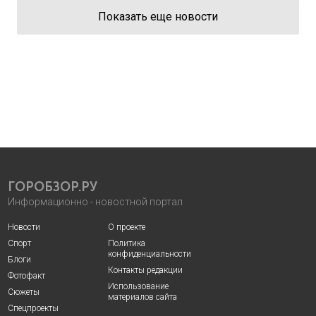
Показать еще новости
ГОРОБЗОР.РУ
Информационно - новостной портал
Новости
О проекте
Спорт
Политика
конфиденциальности
Блоги
Контакты редакции
Фотофакт
Использование
Сюжеты
материалов сайта
Спецпроекты