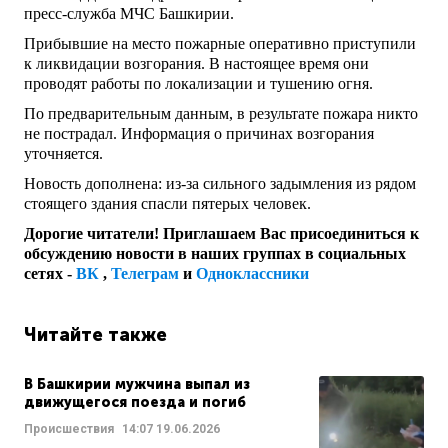
пресс-служба МЧС Башкирии.
Прибывшие на место пожарные оперативно приступили
к ликвидации возгорания. В настоящее время они
проводят работы по локализации и тушению огня.
По предварительным данным, в результате пожара никто
не пострадал. Информация о причинах возгорания
уточняется.
Новость дополнена: из-за сильного задымления из рядом
стоящего здания спасли пятерых человек.
Дорогие читатели! Приглашаем Вас присоединиться к
обсуждению новости в наших группах в социальных
сетях -
ВК
,
Телеграм
и
Одноклассники
Читайте также
В Башкирии мужчина выпал из
движущегося поезда и погиб
Происшествия
14:07
19.06.2026