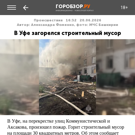
ГОРОБЗОР
.РУ
18+
ИНФОРМАЦИОННО - НОВОСТНОЙ ПОРТАЛ
Происшествия
16:32
20.06.2026
Автор: Александра Фоменко, фото: МЧС Башкирии
В Уфе загорелся строительный мусор
В Уфе, на перекрестке улиц Коммунистической и
Аксакова, произошел пожар. Горит строительный мусор
на площади 30 квадратных метров. Об этом сообщает