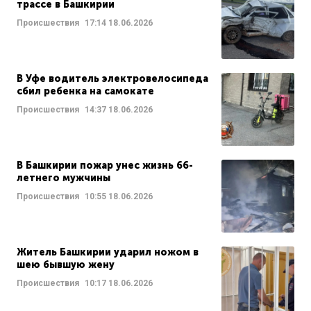
трассе в Башкирии
Происшествия
17:14
18.06.2026
В Уфе водитель электровелосипеда
сбил ребенка на самокате
Происшествия
14:37
18.06.2026
В Башкирии пожар унес жизнь 66-
летнего мужчины
Происшествия
10:55
18.06.2026
Житель Башкирии ударил ножом в
шею бывшую жену
Происшествия
10:17
18.06.2026