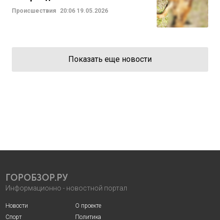
Происшествия
20:06
19.05.2026
Показать еще новости
ГОРОБЗОР.РУ
Информационно - новостной портал
Новости
О проекте
Спорт
Политика