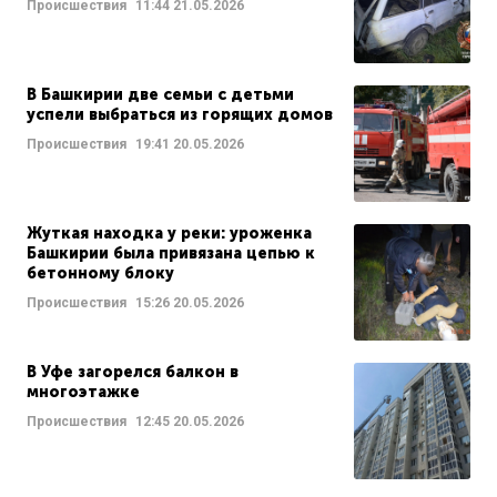
Происшествия
11:44
21.05.2026
В Башкирии две семьи с детьми
успели выбраться из горящих домов
Происшествия
19:41
20.05.2026
Жуткая находка у реки: уроженка
Башкирии была привязана цепью к
бетонному блоку
Происшествия
15:26
20.05.2026
В Уфе загорелся балкон в
многоэтажке
Происшествия
12:45
20.05.2026