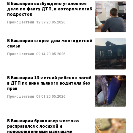
В Башкирии возбуждено уголовное
дело по факту ДТП, в котором погиб
подросток
Происшествия
12:39
20.05.2026
В Башкирии сгорел дом многодетной
семьи
Происшествия
09:14
20.05.2026
В Башкирии 13-летний ребенок погиб
в ДТП по вине пьяного водителя без
прав
Происшествия
09:01
20.05.2026
В Башкирии браконьер жестоко
расправился с лосихой и
новорожденными малышами