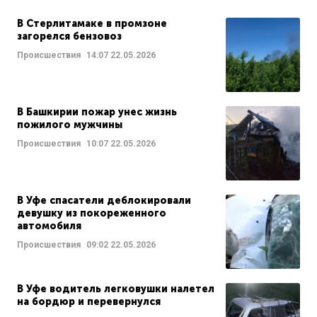
В Стерлитамаке в промзоне
загорелся бензовоз
Происшествия
14:07
22.05.2026
В Башкирии пожар унес жизнь
пожилого мужчины
Происшествия
10:07
22.05.2026
В Уфе спасатели деблокировали
девушку из покореженного
автомобиля
Происшествия
09:02
22.05.2026
В Уфе водитель легковушки налетел
на бордюр и перевернулся