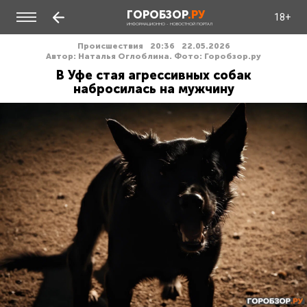
ГОРОБЗОР
.РУ
18+
ИНФОРМАЦИОННО - НОВОСТНОЙ ПОРТАЛ
Происшествия
20:36
22.05.2026
Автор: Наталья Оглоблина. Фото: Горобзор.ру
В Уфе стая агрессивных собак
набросилась на мужчину