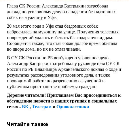
Глава СК России Александр Бастрыкин затребовал
доклад по уголовному делу о нападении безнадзорных
собак на мужчину в Уфе.
20 мая этого года в Уфе стая бездомных собак
набросилась на мужчину на улице. Получения телесных
повреждений удалось избежать благодаря очевидцам.
Сообщается также, что стая собак долгое время обитала
во дворе дома, но их не отлавливали.
В СУ СК России по РБ возбуждено уголовное дело.
Александр Бастрыкин затребовал у руководителя СУ СК
России по РБ Владимира Архангельского доклад о ходе и
результатах расследования уголовного дела, а также
проводимой работе по разрешению озвученной в
публичном пространстве проблемы граждан.
Дорогие читатели! Приглашаем Вас присоединиться к
обсуждению новости в наших группах в социальных
сетях -
ВК
,
Телеграм
и
Одноклассники
Читайте также