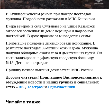
В Кушнаренковском районе при пожаре пострадал
мужчина. Подробности рассказали в МЧС Башкирии.
Вчера вечером в селе Султанаево на улице Казанской
загорелся бревенчатый дом с верандой и надворной
постройкой. В доме проживала многодетная семья.
Прибывшие пожарные ликвидировали возгорание. В
результате пострадал 59-летний хозяин дома. Мужчина
получил обширные ожоги тела и дыхательных путей. Он
госпитализирован в уфимскую городскую больницу
№18. Дети не пострадали.
Причину пожара выяснит дознаватель МЧС России.
Дорогие читатели! Приглашаем Вас присоединиться к
обсуждению новости в наших группах в социальных
сетях -
ВК
,
Телеграм
и
Одноклассники
Читайте также