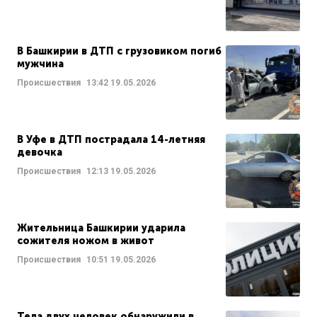
В Башкирии в ДТП с грузовиком погиб
мужчина
Происшествия
13:42
19.05.2026
В Уфе в ДТП пострадала 14-летняя
девочка
Происшествия
12:13
19.05.2026
Жительница Башкирии ударила
сожителя ножом в живот
Происшествия
10:51
19.05.2026
Тела двух человек обнаружили в