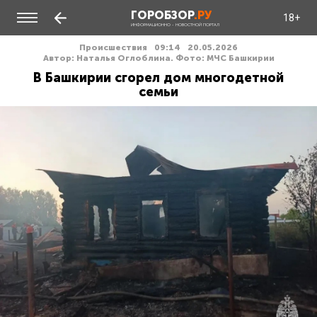
ГОРОБЗОР
.РУ
18+
ИНФОРМАЦИОННО - НОВОСТНОЙ ПОРТАЛ
Происшествия
09:14
20.05.2026
Автор: Наталья Оглоблина. Фото: МЧС Башкирии
В Башкирии сгорел дом многодетной
семьи