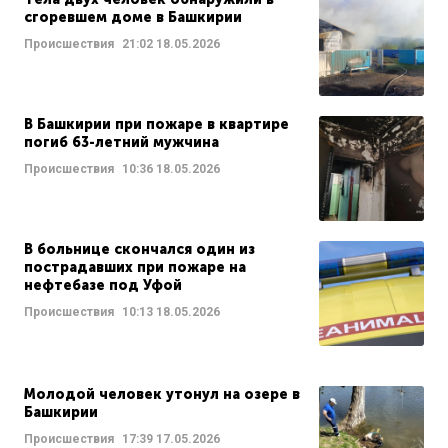
сгоревшем доме в Башкирии
Происшествия
21:02
18.05.2026
В Башкирии при пожаре в квартире
погиб 63-летний мужчина
Происшествия
10:36
18.05.2026
В больнице скончался один из
пострадавших при пожаре на
нефтебазе под Уфой
Происшествия
10:13
18.05.2026
Молодой человек утонул на озере в
Башкирии
Происшествия
17:39
17.05.2026