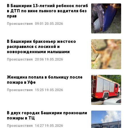
В Башкирии 13-летний ребенок погиб
в ДТП по вине пьяного водителя без
прав
Происшествия
09:01
20.05.2026
В Башкирии браконьер жестоко
расправился с лосихой и
новорожденными малышами
Происшествия
20:06
19.05.2026
Женщина попала в больницу после
пожара в Уфе
Происшествия
15:25
19.05.2026
В двух городах Башкирии произошли
пожары в ТЦ
Происшествия
14:27
19.05.2026