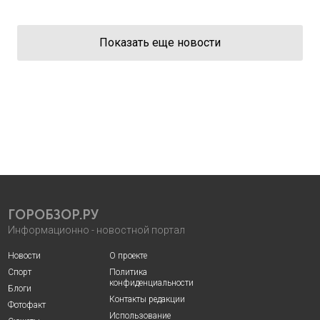
Показать еще новости
ГОРОБЗОР.РУ
Информационно - новостной портал
Новости
О проекте
Спорт
Политика
конфиденциальности
Блоги
Контакты редакции
Фотофакт
Использование