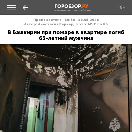
ГОРОБЗОР
.РУ
18+
ИНФОРМАЦИОННО - НОВОСТНОЙ ПОРТАЛ
Происшествия
10:36
18.05.2026
Автор: Анастасия Вернер, фото: МЧС по РБ
В Башкирии при пожаре в квартире погиб
63-летний мужчина