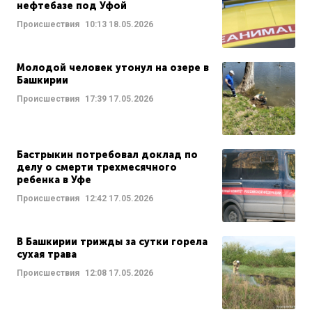
нефтебазе под Уфой
Происшествия
10:13
18.05.2026
Молодой человек утонул на озере в
Башкирии
Происшествия
17:39
17.05.2026
Бастрыкин потребовал доклад по
делу о смерти трехмесячного
ребенка в Уфе
Происшествия
12:42
17.05.2026
В Башкирии трижды за сутки горела
сухая трава
Происшествия
12:08
17.05.2026