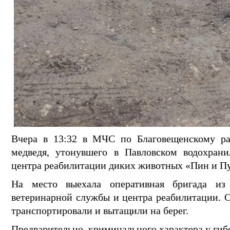
Вчера в 13:32 в МЧС по Благовещенскому ра
медведя, утонувшего в Павловском водохран
центра реабилитации диких животных «Пин и П
На место выехала оперативная бригада из
ветеринарной службы и центра реабилитации. Ок
транспортировали и вытащили на берег.
Предварительно, криминального характера у гибе