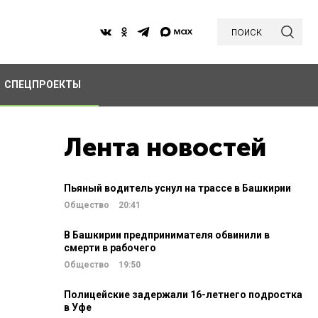
поиск
СПЕЦПРОЕКТЫ
Лента новостей
Пьяный водитель уснул на трассе в Башкирии
Общество
20:41
В Башкирии предпринимателя обвинили в
смерти в рабочего
Общество
19:50
Полицейские задержали 16-летнего подростка
в Уфе