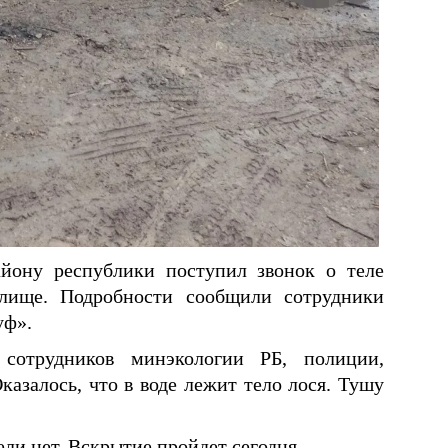
йону республики поступил звонок о теле
илище. Подробности сообщили сотрудники
уф».
 сотрудников минэкологии РБ, полиции,
азалось, что в воде лежит тело лося. Тушу
ли нет. Вскрытие пройдет сегодня.