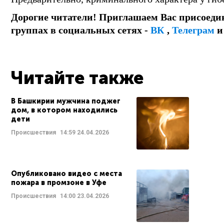
Дорогие читатели! Приглашаем Вас присоеди
группах в социальных сетях -
ВК
,
Телеграм
Читайте также
В Башкирии мужчина поджег
дом, в котором находились
дети
Происшествия
14:59
24.04.2026
Опубликовано видео с места
пожара в промзоне в Уфе
Происшествия
14:00
23.04.2026