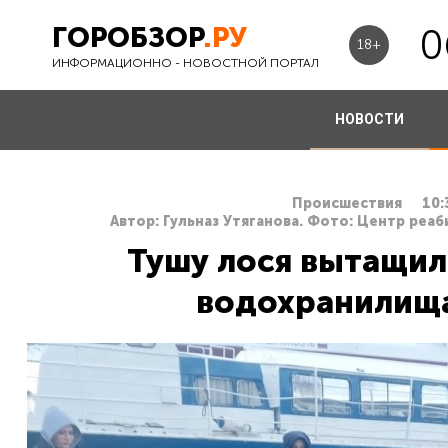
ГОРОБЗОР
.РУ
0
18+
ИНФОРМАЦИОННО - НОВОСТНОЙ ПОРТАЛ
НОВОСТИ
Происшествия
10:
Автор: Гульназ Утяганова. Фото: Центр реа
Тушу лося вытащил
водохранилища