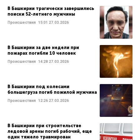
В Башкирии трагически завершились
поиски 52-летнего мужчины
Происшествия
15:01
27.03.2026
В Башкирии за две недели при
пожарах погибли 10 человек
Происшествия
14:28
27.03.2026
В Башкирии под колесами
большегруза погиб пожилой мужчина
Происшествия
12:26
27.03.2026
В Башкирии при строительстве
ледовой арены погиб рабочий, еще
один тяжело травмирован