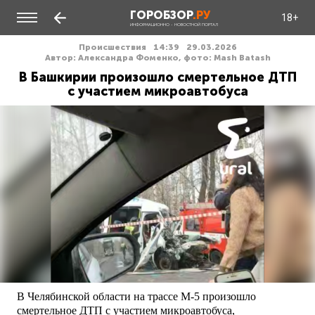
ГОРОБЗОР
.РУ
18+
ИНФОРМАЦИОННО - НОВОСТНОЙ ПОРТАЛ
Происшествия
14:39
29.03.2026
Автор: Александра Фоменко, фото: Mash Batash
В Башкирии произошло смертельное ДТП
с участием микроавтобуса
В Челябинской области на трассе М-5 произошло
смертельное ДТП с участием микроавтобуса,