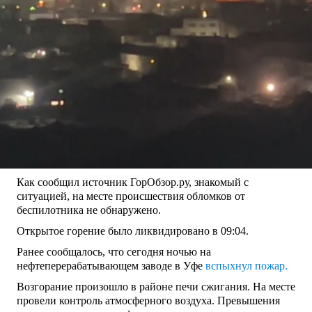
Как сообщил источник ГорОбзор.ру, знакомый с
ситуацией, на месте происшествия обломков от
беспилотника не обнаружено.
Открытое горение было ликвидировано в 09:04.
Ранее сообщалось, что сегодня ночью на
нефтеперерабатывающем заводе в Уфе
вспыхнул пожар.
Возгорание произошло в районе печи сжигания. На месте
провели контроль атмосферного воздуха. Превышения