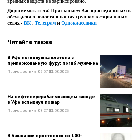
вредных веществ не зафиксировано.
Дорогие читатели! Приглашаем Вас присоединиться к
обсуждению новости в наших группах в социальных
сетях -
ВК
,
Телеграм
и
Одноклассники
Читайте также
В Уфе легковушка влетела в
припаркованную фуру: погиб мужчина
Происшествия
09:07
03.03.2025
На нефтеперерабатывающем заводе
в Уфе вспыхнул пожар
Происшествия
08:27
03.03.2025
В Башкирии простились со 100-