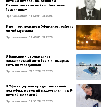
летним ветераном Великой
Отечественной войны Николаем
Гавриловым
Происшествия
16:50
01.03.2025
В ночном пожаре в Уфимском районе
погиб мужчина
Происшествия
10:43
01.03.2025
В Башкирии столкнулись
пассажирский автобус и иномарка:
есть пострадавший
Происшествия
20:17
28.02.2025
В Уфе задержан предполагаемый
педофил, который надругался над 9-
летней девочкой
Происшествия
19:51
28.02.2025