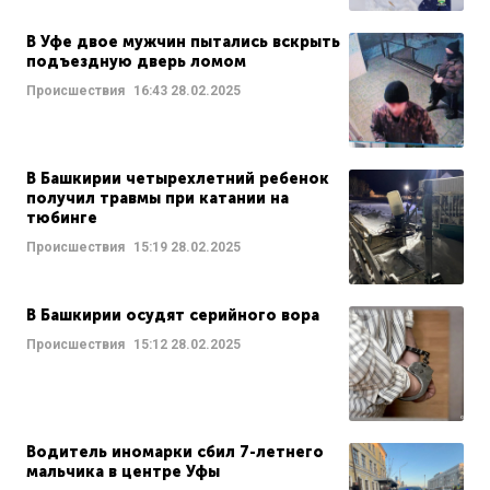
В Уфе двое мужчин пытались вскрыть
подъездную дверь ломом
Происшествия
16:43
28.02.2025
В Башкирии четырехлетний ребенок
получил травмы при катании на
тюбинге
Происшествия
15:19
28.02.2025
В Башкирии осудят серийного вора
Происшествия
15:12
28.02.2025
Водитель иномарки сбил 7-летнего
мальчика в центре Уфы