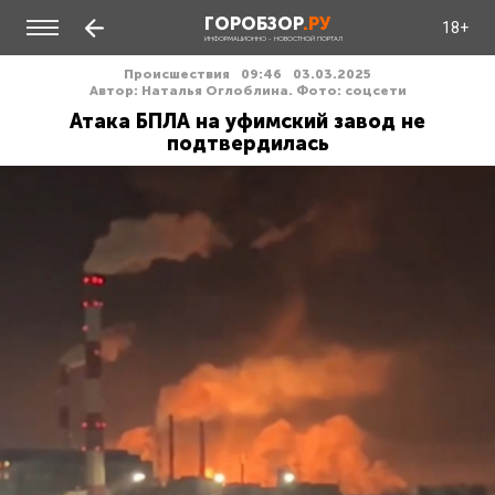
ГОРОБЗОР
.РУ
18+
ИНФОРМАЦИОННО - НОВОСТНОЙ ПОРТАЛ
Происшествия
09:46
03.03.2025
Автор: Наталья Оглоблина. Фото: соцсети
Атака БПЛА на уфимский завод не
подтвердилась