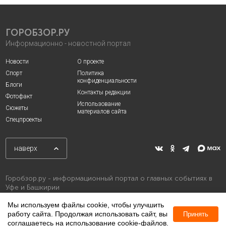
ГОРОБЗОР.РУ
Информационно - новостной портал
Новости
О проекте
Спорт
Политика
конфиденциальности
Блоги
Контакты редакции
Фотофакт
Использование
Сюжеты
материалов сайта
Спецпроекты
наверх
Горобзор.ру - информационный портал о главных событиях в
Уфе и Башкирии
Мы используем файлы cookie, чтобы улучшить
работу сайта. Продолжая использовать сайт, вы
Принять
соглашаетесь на использование cookie-файлов.