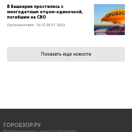
В Башкирии простились с
многодетным отцом-одиночкой,
погибшим на СВО
Происшествия
16:15
28.07.2023
Показать еще новости
ГОРОБЗОР.РУ
Информационно - новостной портал