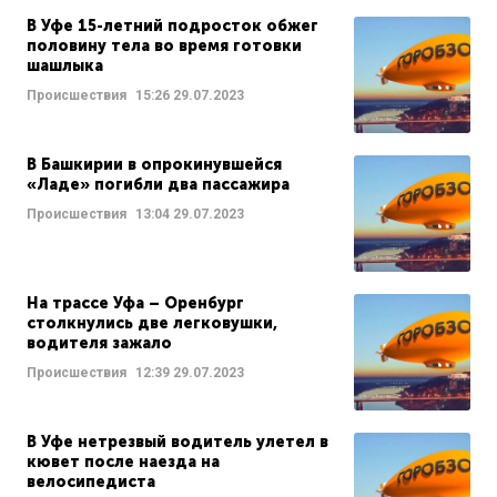
В Уфе 15-летний подросток обжег
половину тела во время готовки
шашлыка
Происшествия
15:26
29.07.2023
В Башкирии в опрокинувшейся
«Ладе» погибли два пассажира
Происшествия
13:04
29.07.2023
На трассе Уфа – Оренбург
столкнулись две легковушки,
водителя зажало
Происшествия
12:39
29.07.2023
В Уфе нетрезвый водитель улетел в
кювет после наезда на
велосипедиста