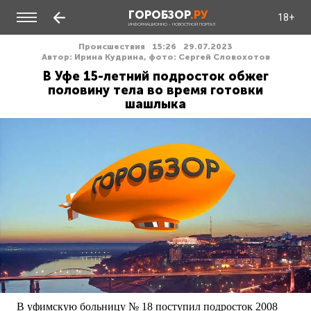
ГОРОБЗОР
.РУ
18+
ИНФОРМАЦИОННО - НОВОСТНОЙ ПОРТАЛ
Происшествия
15:26
29.07.2023
Автор: Ирина Кудрина, фото: Сергей Словохотов
В Уфе 15-летний подросток обжег
половину тела во время готовки
шашлыка
В уфимскую больницу № 18 поступил подросток 2008