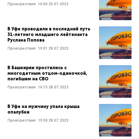
Происшествия
10:00
29.07.2023
В Уфе проводили в последний путь
31-летнего младшего лейтенанта
Руслана Попова
Происшествия
19:01
28.07.2023
В Башкирии простились с
многодетным отцом-одиночкой,
погибшим на СВО
Происшествия
16:15
28.07.2023
В Уфе на мужчину упала крыша
опалубки
Происшествия
15:50
28.07.2023