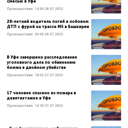
смесью в Уфе
Происшествия
10:00
28.07.2023
28-летний водитель погиб в лобовом
ДТП с фурой на трассе М5 в Башкирии
Происшествия
09:05
28.07.2023
В Уфе завершено расследование
уголовного дела по обвинению
бомжа в двойном убийстве
Происшествия
18:03
27.07.2023
17 человек спасено из пожара в
девятиэтажке в Уфе
Происшествия
16:39
27.07.2023