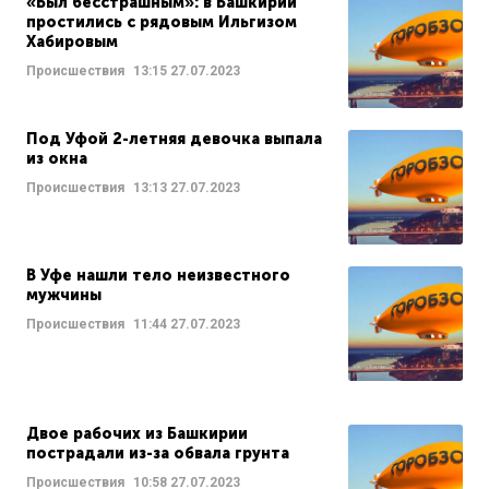
«Был бесстрашным»: в Башкирии
простились с рядовым Ильгизом
Хабировым
Происшествия
13:15
27.07.2023
Под Уфой 2-летняя девочка выпала
из окна
Происшествия
13:13
27.07.2023
В Уфе нашли тело неизвестного
мужчины
Происшествия
11:44
27.07.2023
Двое рабочих из Башкирии
пострадали из-за обвала грунта
Происшествия
10:58
27.07.2023