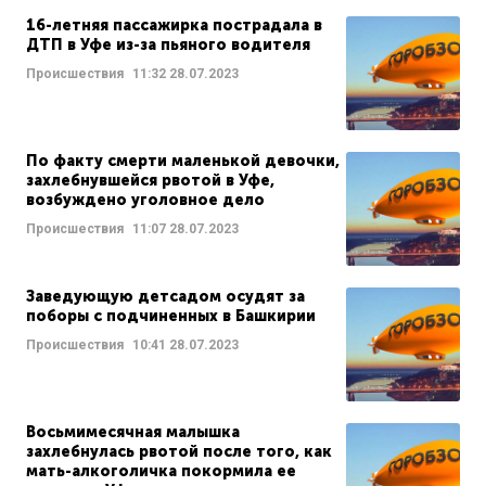
16-летняя пассажирка пострадала в
ДТП в Уфе из-за пьяного водителя
Происшествия
11:32
28.07.2023
По факту смерти маленькой девочки,
захлебнувшейся рвотой в Уфе,
возбуждено уголовное дело
Происшествия
11:07
28.07.2023
Заведующую детсадом осудят за
поборы с подчиненных в Башкирии
Происшествия
10:41
28.07.2023
Восьмимесячная малышка
захлебнулась рвотой после того, как
мать-алкоголичка покормила ее