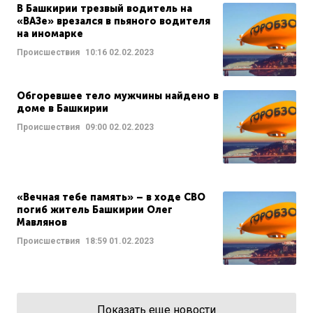
В Башкирии трезвый водитель на
«ВАЗе» врезался в пьяного водителя
на иномарке
Происшествия
10:16
02.02.2023
Обгоревшее тело мужчины найдено в
доме в Башкирии
Происшествия
09:00
02.02.2023
«Вечная тебе память» – в ходе СВО
погиб житель Башкирии Олег
Мавлянов
Происшествия
18:59
01.02.2023
Показать еще новости