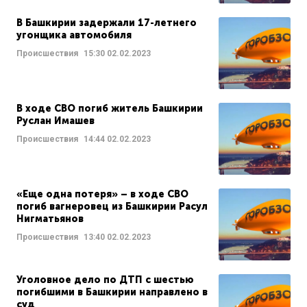
В Башкирии задержали 17-летнего
угонщика автомобиля
Происшествия
15:30
02.02.2023
В ходе СВО погиб житель Башкирии
Руслан Имашев
Происшествия
14:44
02.02.2023
«Еще одна потеря» – в ходе СВО
погиб вагнеровец из Башкирии Расул
Нигматьянов
Происшествия
13:40
02.02.2023
Уголовное дело по ДТП с шестью
погибшими в Башкирии направлено в
суд