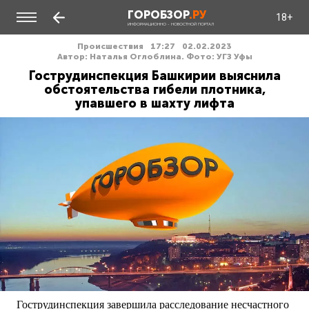
ГОРОБЗОР
.РУ
18+
ИНФОРМАЦИОННО - НОВОСТНОЙ ПОРТАЛ
Происшествия
17:27
02.02.2023
Автор: Наталья Оглоблина. Фото: УГЗ Уфы
Гострудинспекция Башкирии выяснила
обстоятельства гибели плотника,
упавшего в шахту лифта
Гострудинспекция завершила расследование несчастного