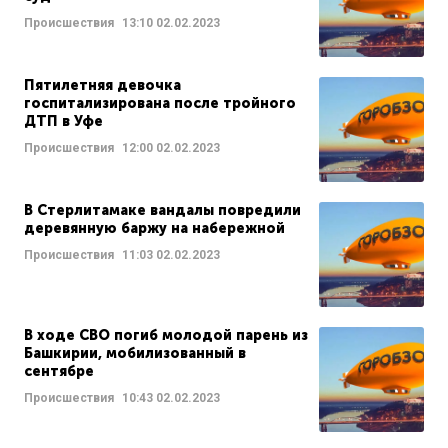
Происшествия
13:10
02.02.2023
Пятилетняя девочка
госпитализирована после тройного
ДТП в Уфе
Происшествия
12:00
02.02.2023
В Стерлитамаке вандалы повредили
деревянную баржу на набережной
Происшествия
11:03
02.02.2023
В ходе СВО погиб молодой парень из
Башкирии, мобилизованный в
сентябре
Происшествия
10:43
02.02.2023