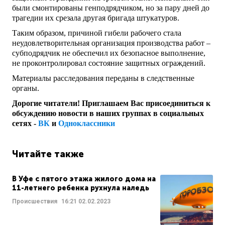
были смонтированы генподрядчиком, но за пару дней до
трагедии их срезала другая бригада штукатуров.
Таким образом, причиной гибели рабочего стала
неудовлетворительная организация производства работ –
субподрядчик не обеспечил их безопасное выполнение,
не проконтролировал состояние защитных ограждений.
Материалы расследования переданы в следственные
органы.
Дорогие читатели! Приглашаем Вас присоединиться к
обсуждению новости в наших группах в социальных
сетях -
ВК
и
Одноклассники
Читайте также
В Уфе с пятого этажа жилого дома на
11-летнего ребенка рухнула наледь
Происшествия
16:21
02.02.2023